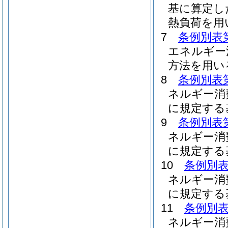
基に算定し
熱負荷を用
7
条例別表
エネルギー
方法を用い
8
条例別表
ネルギー消
に規定する
9
条例別表
ネルギー消
に規定する
10
条例別表
ネルギー消
に規定する
11
条例別表
ネルギー消