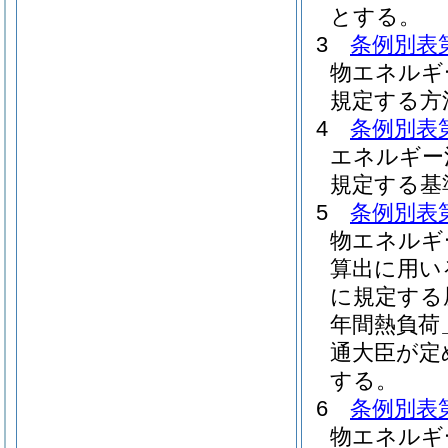
とする。
3
条例別表
物エネルギ
規定する方
4
条例別表
エネルギー
規定する基
5
条例別表
物エネルギ
算出に用い
に規定する
年間熱負荷
通大臣が定
する。
6
条例別表
物エネルギ