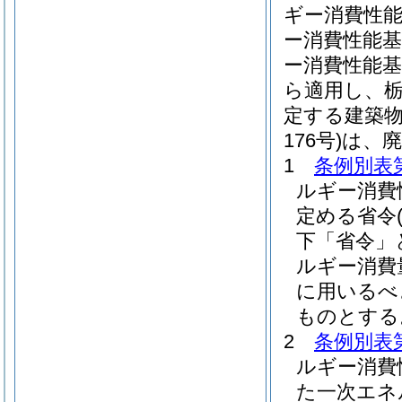
ギー消費性能
ー消費性能基
ー消費性能基準
ら適用し、栃
定する建築物
176号)は、
1
条例別表
ルギー消費
定める省令
下「省令」
ルギー消費
に用いるべ
ものとする
2
条例別表
ルギー消費
た一次エネ