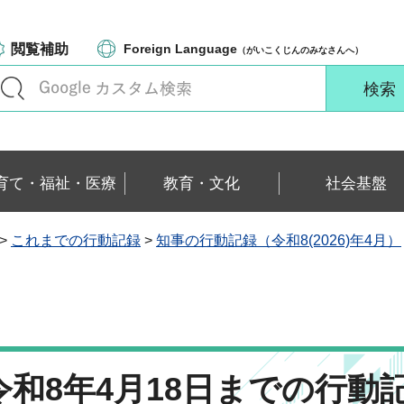
閲覧補助
Foreign Language
（がいこくじんのみなさんへ）
育て・福祉・医療
教育・文化
社会基盤
>
これまでの行動記録
>
知事の行動記録（令和8(2026)年4月）
令和8年4月18日までの行動