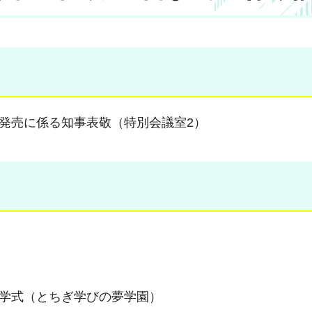
新発売に係る知事表敬（特別会議室2）
入学式（とちぎ学びの夢学園）