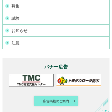
募集
試験
お知らせ
注意
バナー広告
広告掲載のご案内