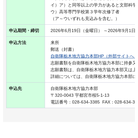
イ）ア）と同等以上の学力があると文部科学
ウ）高等専門学校第３学年次修了者
（ア～ウいずれも見込みを含む。）
申込期間・締切
2026年6月19日（金曜日） ～2026年9月1
申込方法
来所
郵送（封書）
自衛隊栃木地方協力本部HP（外部サイトへ
志願書類を自衛隊栃木地方協力本部に持参又
志願書類は、自衛隊栃木地方協力本部又は上
詳細については、自衛隊栃木地方協力本部に
申込先
自衛隊栃木地方協力本部
〒320-0043 宇都宮市桜5-1-13
電話番号：028-634-3385 FAX：028-634-33