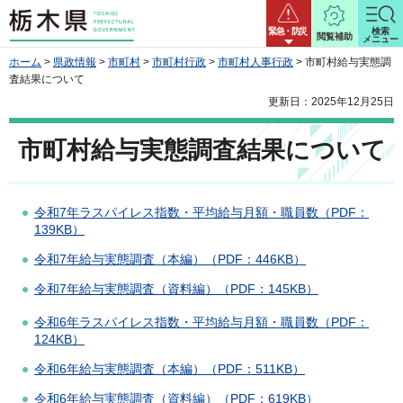
栃木県
緊急・防災
検索
閲覧補助
メニュー
ホーム
>
県政情報
>
市町村
>
市町村行政
>
市町村人事行政
> 市町村給与実態調
査結果について
更新日：2025年12月25日
市町村給与実態調査結果について
令和7年ラスパイレス指数・平均給与月額・職員数（PDF：
139KB）
令和7年給与実態調査（本編）（PDF：446KB）
令和7年給与実態調査（資料編）（PDF：145KB）
令和6年ラスパイレス指数・平均給与月額・職員数（PDF：
124KB）
令和6年給与実態調査（本編）（PDF：511KB）
令和6年給与実態調査（資料編）（PDF：619KB）