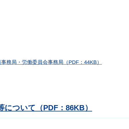
務局・労働委員会事務局（PDF：44KB）
について（PDF：86KB）