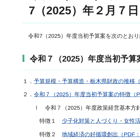
7（2025）年２月７
令和7（2025）年度当初予算案を次のとお
令和７（2025）年度当初予算
１．
予算規模・予算構造・栃木県財政の推移（PD
２．
令和７（2025）年度当初予算案の特徴（PD
Ⅰ 令和７（2025）年度政策経営基本方
特徴１
少子化対策と人づくり・女性活躍
特徴２
地域経済の好循環創出（PDF：6