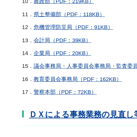
10．
農政部（PDF：219KB）
11．
県土整備部（PDF：118KB）
12．
危機管理防災局（PDF：91KB）
13．
会計局（PDF：39KB）
14．
企業局（PDF：20KB）
15．
議会事務局・人事委員会事務局・監査委員事
16．
教育委員会事務局（PDF：162KB）
17．
警察本部（PDF：72KB）
ＤＸによる事務業務の見直し等