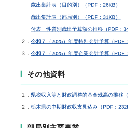
歳出集計表（目的別）（PDF：26KB）
歳出集計表（部局別）（PDF：31KB）
付表 性質別歳出予算額の推移（PDF：34
２．
令和７（2025）年度特別会計予算（PDF：
３．
令和７（2025）年度企業会計予算（PDF：
その他資料
１．
県税収入等と財政調整的基金残高の推移（PD
２．
栃木県の中期財政収支見込み（PDF：232
部局別主要事業