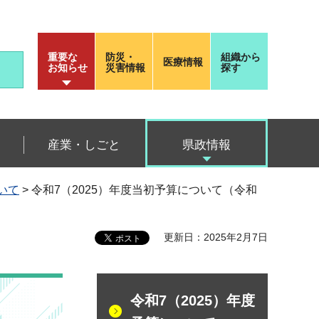
重要な
防災・
組織から
医療情報
お知らせ
災害情報
探す
産業・しごと
県政情報
いて
> 令和7（2025）年度当初予算について（令和
更新日：2025年2月7日
令和7（2025）年度