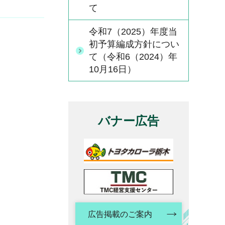
て
令和7（2025）年度当
初予算編成方針につい
て（令和6（2024）年
10月16日）
バナー広告
広告掲載のご案内