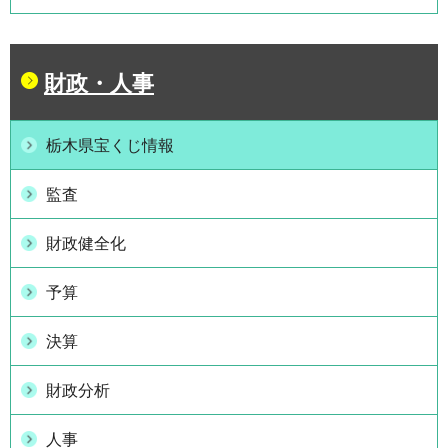
財政・人事
栃木県宝くじ情報
監査
財政健全化
予算
決算
財政分析
人事