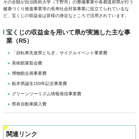
その全額が自治医科大学（下野市）の整備事業や各都道府県が行う
健康づくり推進事業等の長寿社会対策事業に役立てられているな
ど、宝くじの収益金は皆様の身近なところで活用されています。
宝くじの収益金を用いて県が実施した主な事
業（R5）
「自転車先進県とちぎ」サイクルイベント事業費
美術館展覧会費
博物館企画事業費
栃木県誕生150年記念事業費
グリーンツーリズム情報発信事業費
県有自動車購入費
関連リンク