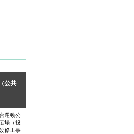
（公共
合運動公
広場（投
改修工事