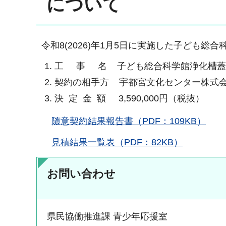
について
令和8(2026)年1月5日に実施した子ども
工 事 名 子ども総合科学館浄化槽蓋
契約の相手方 宇都宮文化センター株式
決 定 金 額 3,590,000円（税抜）
随意契約結果報告書（PDF：109KB）
見積結果一覧表（PDF：82KB）
お問い合わせ
県民協働推進課 青少年応援室