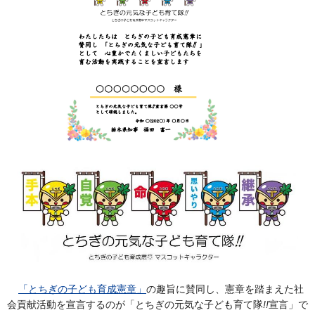
「とちぎの子ども育成憲章」
の趣旨に賛同し、憲章を踏まえた社
会貢献活動を宣言するのが「とちぎの元気な子ども育て隊
!!
宣言」で