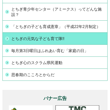
とちぎ青少年センター（アミークス）ってどんな施
設？
「とちぎの子ども育成憲章」（平成22年2月制定）
とちぎの元気な子ども育て隊!!
毎月第3日曜日はふれあい育む「家庭の日」
とちぎ心のスクラム県民運動
思春期のこころとからだ
バナー広告