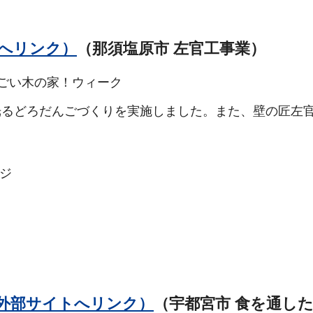
へリンク）
（那須塩原市 左官工事業）
っごい木の家！ウィーク
光るどろだんごづくりを実施しました。また、壁の匠左
ッジ
外部サイトへリンク）
（宇都宮市 食を通し