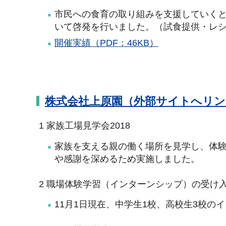
市民への食育の取り組みを支援していく
いて啓発を行いました。（試食提供・レ
開催実績（PDF：46KB）
株式会社上原園（外部サイトへリン
1 家族工場見学会2018
家族を支える親の働く場所を見学し、体
や感謝を深めるため実施しました。
2 職場体験学習（インターンシップ）の受け
11月1日現在、中学生1校、高校生3校の