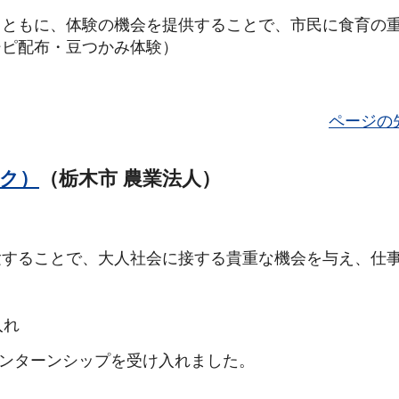
とともに、体験の機会を提供することで、市民に食育の
シピ配布・豆つかみ体験）
ページの
ク）
（栃木市 農業法人）
験することで、大人社会に接する貴重な機会を与え、仕
入れ
インターンシップを受け入れました。