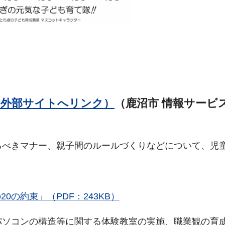
会社（外部サイトへリンク）
（鹿沼市 情報サービ
るべきマナー、親子間のルールづくりなどについて、児
の約束」（PDF：243KB）
パソコンの構造等に関する体験教室の実施、職業観の育