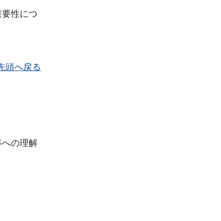
重要性につ
先頭へ戻る
事への理解