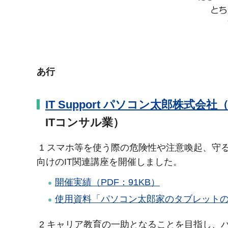
あ行
IT Support パソコン太郎株式
ITコンサル業）
1 スマホ等を使う際の危険性や注意喚起、守
向けのIT関連講座を開催しました。
開催実績（PDF：91KB）
使用資料「パソコン太郎家のタブレットの20
2 キャリア教育の一助となることを目指し、