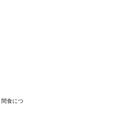
。
・間食につ