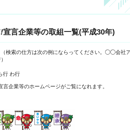
!!
宣言企業等の取組一覧(平成30年)
。（検索の仕方は次の例にならってください。◯◯会社
行）
ら行 わ行
言企業等のホームページがご覧になれます。