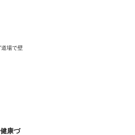
官道場で壁
た健康づ