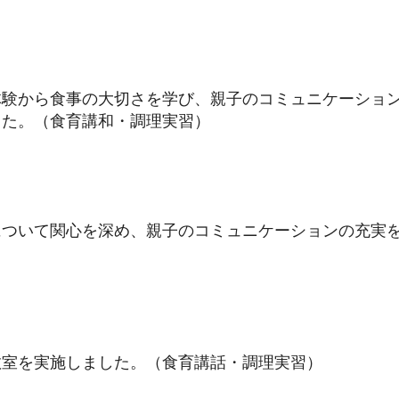
体験から食事の大切さを学び、親子のコミュニケーショ
した。（食育講和・調理実習）
について関心を深め、親子のコミュニケーションの充実
教室を実施しました。（食育講話・調理実習）