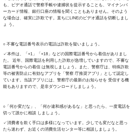
も、ビデオ通話で警察手帳や逮捕状を提示することも、マイナンバ
ーカード情報、銀行口座の情報を聞くこともありません。そのよう
な場合は、確実に詐欺です。直ちにLINEのビデオ通話を切断しまし
ょ う。
○
不審な電話番号表示の電話は詐欺を疑いましょう。
✓本件は、「+1」「+18」などの国際電話番号から着信がありまし
た。 近年、国際電話を利用した詐欺が急増していますので、不審な
電話番号からの着信 は無視しましょう。また、警察庁は、特殊詐欺
等の被害防止に有効なアプリを「警察 庁推奨アプリ」として認定し
ています。当該アプリには、警察庁の最新のお知らせを 受信する機
能もありますので、是非ダウンロードしましょう。
○
「何か変だな」、「何か違和感があるな」と思ったら、一度電話を
切って誰かに相談 しましょう。
✓消費者を欺く手口は多様になっています。少しでも変だなと思っ
たら迷わず、お近くの消費生活センター等に相談しましょう。