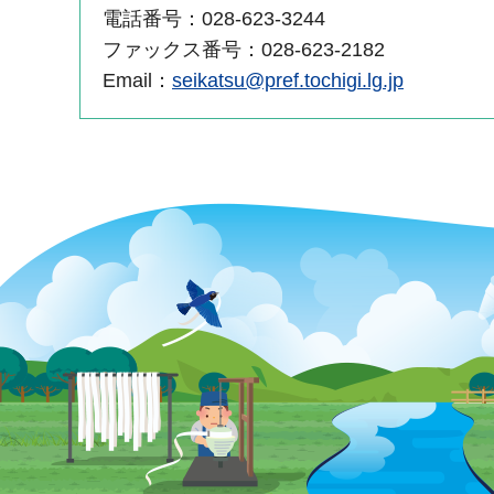
電話番号：028-623-3244
ファックス番号：028-623-2182
Email：
seikatsu@pref.tochigi.lg.jp