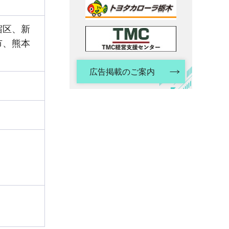
宿区、新
市、熊本
広告掲載のご案内