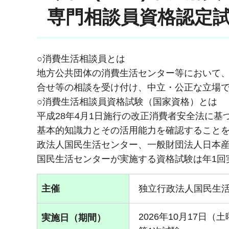
専門相談員資格認定
○消費生活相談員とは
地方公共団体の消費生活センター等において
合せ等の相談を受け付け、中立・公正な立場
○消費生活相談員資格試験（国家資格）とは
平成28年4月1日施行の改正消費者安全法に
基本的知識力とその活用能力を確認することを
政法人国民生活センター、一般財団法人日本産
国民生活センターが実施する資格試験は年1回
主催
独立行政法人国民生
2026年10月17日（
実施日（期間）