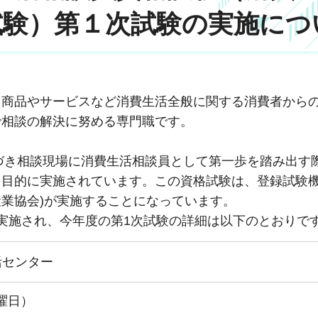
試験）第１次試験の実施につ
、商品やサービスなど消費生活全般に関する消費者から
で相談の解決に努める専門職です。
基づき相談現場に消費生活相談員として第一歩を踏み出す
目的に実施されています。この資格試験は、登録試験機
業協会)が実施することになっています。
実施され、今年度の第1次試験の詳細は以下のとおりで
活センター
土曜日）