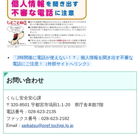
「2時間後に電話が使えない！？」個人情報を聞き出す不審な
電話にご注意！
（外部サイトへリンク）
お問い合わせ
くらし安全安心課
〒320-8501 宇都宮市塙田1-1-20 県庁舎本館7階
電話番号：028-623-2135
ファックス番号：028-623-2182
Email：
seikatsu@pref.tochigi.lg.jp