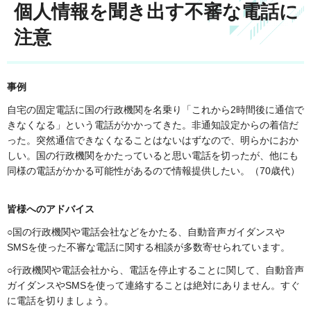
個人情報を聞き出す不審な電話に
注意
事例
自宅の固定電話に国の行政機関を名乗り「これから2時間後に通信で
きなくなる」という電話がかかってきた。非通知設定からの着信だ
った。突然通信できなくなることはないはずなので、明らかにおか
しい。国の行政機関をかたっていると思い電話を切ったが、他にも
同様の電話がかかる可能性があるので情報提供したい。（70歳代）
皆様へのアドバイス
○国の行政機関や電話会社などをかたる、自動音声ガイダンスや
SMSを使った不審な電話に関する相談が多数寄せられています。
○行政機関や電話会社から、電話を停止することに関して、自動音声
ガイダンスやSMSを使って連絡することは絶対にありません。すぐ
に電話を切りましょう。