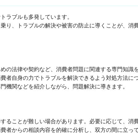
者トラブルも多発しています。
に乗り、トラブルの解決や被害の防止に導くことが、消
ための法律や契約など、消費者問題に関連する専門知識
消費者自身の力でトラブルを解決できるよう対処方法に
専門機関などを紹介しながら、問題解決に導きます。
渉することが難しい場合があります。必要に応じて、消
消費者からの相談内容を的確に分析し、双方の間に立っ