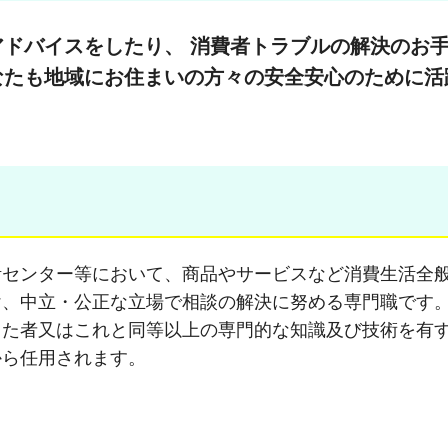
ドバイスをしたり、 消費者トラブルの解決のお
なたも地域にお住まいの方々の安全安心のために活
活センター等において、商品やサービスなど消費生活全
け、中立・公正な立場で相談の解決に努める専門職です
した者又はこれと同等以上の専門的な知識及び技術を有
から任用されます。