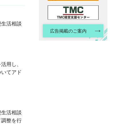
費生活相談
広告掲載のご案内
を活用し、
ついてアド
費生活相談
て調整を行