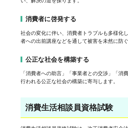
い、解決の道を探ります。
消費者に啓発する
社会の変化に伴い、消費者トラブルも多様化
者への出前講座などを通して被害を未然に防
公正な社会を構築する
「消費者への助言」「事業者との交渉」「消
行われる公正な社会の構築に寄与します。
消費生活相談員資格試験