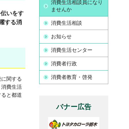
消費生活相談員になり
ませんか
手伝いをす
躍する消
消費生活相談
お知らせ
消費生活センター
消費者行政
消費者教育・啓発
般に関する
。消費生活
すると都道
バナー広告