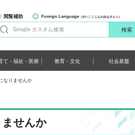
閲覧補助
Foreign Language
（がいこくじんのみなさんへ）
育て・福祉・医療
教育・文化
社会基盤
員になりませんか
りませんか