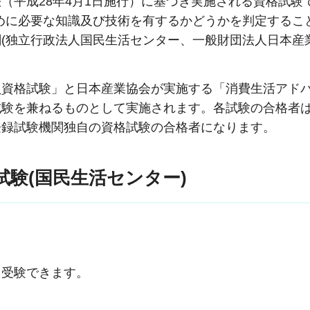
（平成28年4月1日施行）に基づき実施される資格試験
めに必要な知識及び技術を有するかどうかを判定するこ
(独立行政法人国民生活センター、一般財団法人日本産
員資格試験」と日本産業協会が実施する「消費生活アド
試験を兼ねるものとして実施されます。各試験の合格者
登録試験機関独自の資格試験の合格者になります。
試験(国民生活センター)
も受験できます。