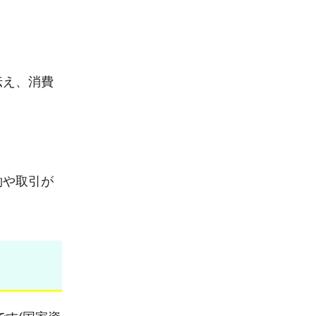
伝え、消費
約や取引が