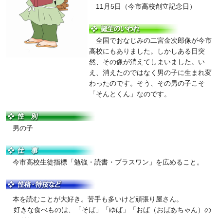
11月5日（今市高校創立記念日）
全国でおなじみの二宮金次郎像が今市
高校にもありました。しかしある日突
然、その像が消えてしまいました。い
え、消えたのではなく男の子に生まれ変
わったのです。そう、その男の子こそ
「そんとくん」なのです。
男の子
今市高校生徒指標「勉強・読書・プラスワン」を広めること。
本を読むことが大好き。苦手も多いけど頑張り屋さん。
好きな食べものは、「そば」「ゆば」「おば（おばあちゃん）の