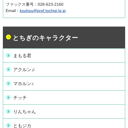
ファックス番号：028-623-2160
Email：
kouhou@pref.tochigi.lg.jp
とちぎのキャラクター
まもる君
アクルン♫
マホルン♪
チッチ
りんちゃん
ともジカ