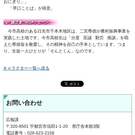
おにぎり」。
「早口ことば」が得意。
今市高校のある日光市千本木地区は、二宮尊徳が農村振興事業を
実践した土地です。今市高校生は「分度 至誠 勤労 推譲」を唱
えた尊徳翁を敬愛し、その精神を自己の手本としています。つま
り、生徒一人ひとりが「そんとくん」なのです。
キャラクター一覧へ戻る
お問い合わせ
広報課
〒320-8501 宇都宮市塙田1-1-20 県庁舎本館3階
電話番号：028-623-2158