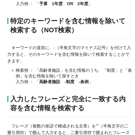
入力例 ： 「
予算 1年度 OR 2年度
」
特定のキーワードを含む情報を除いて
検索する（NOT検索）
キーワードの直前に
、-（半角文字のマイナス記号）を付けて入
力すると、そのキーワードを含む情報を除いて検索することがで
きます。
検索例 ： 「高齢者施設」を含む情報のうち、「制度」と「条
例」を含む情報を除いて探すとき
入力例 ： 「
高齢者施設 -制度 -条例
」
入力したフレーズと完全に一致する内
容を含む情報を検索する
フレーズ（複数の単語で構成される文章）を
""（半角文字の二
重引用符）で囲んで入力すると、二重引用符で囲まれたフレーズ