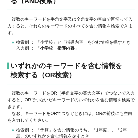
る（AND検索）
複数のキーワードを半角文字又は全角文字の
空白で区切って入
力すると、それらのキーワードのすべてを含む情報を検索できま
す。
検索例 ： 「小学校」と「指導内容」を含む情報を探すとき
入力例 ： 「
小学校
指導内容
」
いずれかのキーワードを含む情報を
検索する（OR検索）
複数のキーワードを
OR（半角文字の英大文字）でつないで入力
すると、ORでつないだキーワードのいずれかを含む情報を検索で
きます。
なお、キーワードをORでつなぐときには、
ORの前後にも空白
を入力してください。
検索例 ： 「予算」を含む情報のうち、「1年度」、「2年
度」のいずれかを含む情報を探すとき