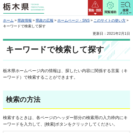
栃木県
緊急・防災
検索
閲覧補助
メニュー
ホーム
>
県政情報
>
県政の広報
>
ホームページ・SNS
>
このサイトの使い方
>
キーワードで検索して探す
更新日：2021年2月1日
キーワードで検索して探す
栃木県ホームページ内の情報は、探したい内容に関係する言葉（キ
ーワード）で検索することができます。
検索の方法
検索するときは、各ページのヘッダー部分の検索用の入力枠内にキ
ーワードを入力して、[検索]ボタンをクリックしてください。