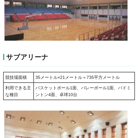
サブアリーナ
競技場面積
35メートル×21メートル＝735平方メートル
利用できる主
バスケットボール1面、バレーボール1面、バドミ
な種目
ントン4面、卓球10台