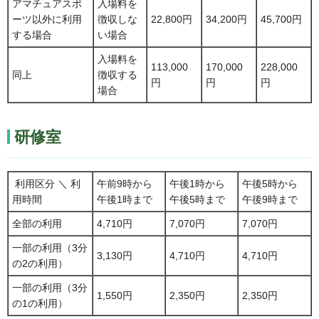
アマチュアスポ
入場料を
ーツ以外に利用
徴収しな
22,800円
34,200円
45,700円
する場合
い場合
入場料を
113,000
170,000
228,000
同上
徴収する
円
円
円
場合
研修室
利用区分 ＼ 利
午前9時から
午後1時から
午後5時から
用時間
午後1時まで
午後5時まで
午後9時まで
全部の利用
4,710円
7,070円
7,070円
一部の利用（3分
3,130円
4,710円
4,710円
の2の利用）
一部の利用（3分
1,550円
2,350円
2,350円
の1の利用）