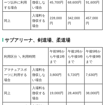
ーツ以外に利用
徴収しな
45,700円
68,600円
91,600円
する場合
い場合
入場料を
228,000
342,000
457,000
同上
徴収する
円
円
円
場合
サブアリーナ、剣道場、柔道場
午前9時か
午後1時か
午後5時か
利用区分 ＼ 利用時間
ら午後1時
ら午後5時
ら午後9時
まで
まで
まで
アマチュアスポ
入場料を
ーツに利用する
徴収しな
3,800円
5,720円
7,630円
場合
い場合
入場料を
同上
徴収する
19,000円
28,400円
38,000円
場合