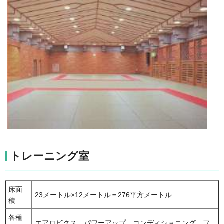
トレーニング室
床面
23メートル×12メートル＝276平方メートル
積
各種
エアロビクス、パワーアップ、コンディショニング、フ