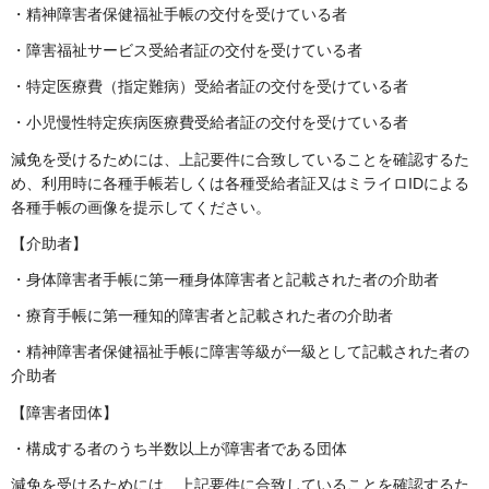
・精神障害者保健福祉手帳の交付を受けている者
・障害福祉サービス受給者証の交付を受けている者
・特定医療費（指定難病）受給者証の交付を受けている者
・小児慢性特定疾病医療費受給者証の交付を受けている者
減免を受けるためには、上記要件に合致していることを確認するた
め、利用時に各種手帳若しくは各種受給者証又はミライロIDによる
各種手帳の画像を提示してください。
【介助者】
・身体障害者手帳に第一種身体障害者と記載された者の介助者
・療育手帳に第一種知的障害者と記載された者の介助者
・精神障害者保健福祉手帳に障害等級が一級として記載された者の
介助者
【障害者団体】
・構成する者のうち半数以上が障害者である団体
減免を受けるためには、上記要件に合致していることを確認するた