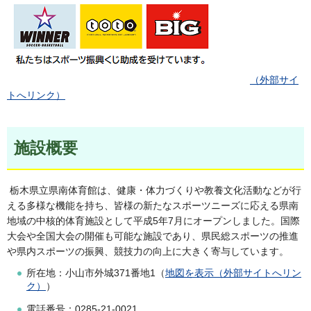
（
外部サイ
トへリンク）
施設概要
栃木県立県南体育館は、健康・体力づくりや教養文化活動などが行
える多様な機能を持ち、皆様の新たなスポーツニーズに応える県南
地域の中核的体育施設として平成5年7月にオープンしました。国際
大会や全国大会の開催も可能な施設であり、県民総スポーツの推進
や県内スポーツの振興、競技力の向上に大きく寄与しています。
所在地：小山市外城371番地1（
地図を表示（外部サイトへリン
ク）
）
電話番号：0285-21-0021