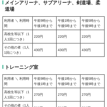
メインアリーナ、サブアリーナ、剣道場、柔
道場
利用者 ＼ 利用時
午前9時から
午後1時から
午後5時から
間
午後1時まで
午後5時まで
午後9時まで
高校生等以下（1
220円
220円
220円
人1回につき）
その他の者（1人
430円
430円
430円
1回につき）
トレーニング室
利用者 ＼ 利用時
午前9時から
午後1時から
午後5時から
間
午後1時まで
午後5時まで
午後9時まで
高校生等以下（1
270円
270円
270円
人1回につき）
その他の者（1人