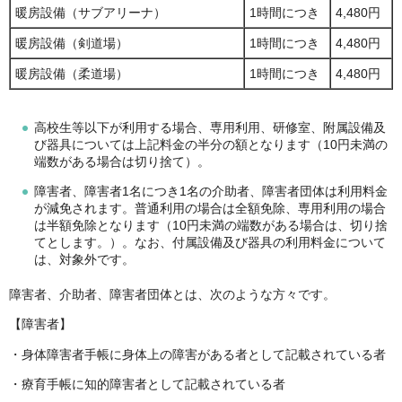
暖房設備（サブアリーナ）
1時間につき
4,480円
暖房設備（剣道場）
1時間につき
4,480円
暖房設備（柔道場）
1時間につき
4,480円
高校生等以下が利用する場合、専用利用、研修室、附属設備及
び器具については上記料金の半分の額となります（10円未満の
端数がある場合は切り捨て）。
障害者、障害者1名につき1名の介助者、障害者団体は利用料金
が減免されます。普通利用の場合は全額免除、専用利用の場合
は半額免除となります（10円未満の端数がある場合は、切り捨
てとします。）。なお、付属設備及び器具の利用料金について
は、対象外です。
障害者、介助者、障害者団体とは、次のような方々です。
【障害者】
・身体障害者手帳に身体上の障害がある者として記載されている者
・療育手帳に知的障害者として記載されている者