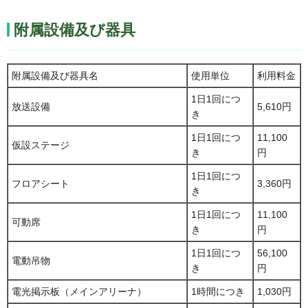
附属設備及び器具
附属設備及び器具名
使用単位
利用料金
1日1回につ
放送設備
5,610円
き
1日1回につ
11,100
仮設ステージ
き
円
1日1回につ
フロアシート
3,360円
き
1日1回につ
11,100
可動席
き
円
1日1回につ
56,100
電動吊物
き
円
電光掲示板（メインアリーナ）
1時間につき
1,030円