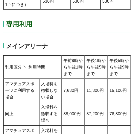
530円
530円
530円
1回につき）
専用利用
メインアリーナ
午前9時か
午後1時か
午後5時か
利用区分 ＼ 利用時間
ら午後1時
ら午後5時
ら午後9時
まで
まで
まで
アマチュアスポ
入場料を
ーツに利用する
徴収しな
7,630円
11,300円
15,100円
場合
い場合
入場料を
同上
徴収する
38,000円
57,200円
76,300円
場合
アマチュアスポ
入場料を