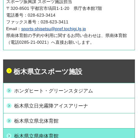
スポーツ振興課 スポーツ施設担当
〒320-8501 宇都宮市塙田1-1-20 県庁舎本館7階
電話番号：028-623-3414
ファックス番号：028-623-3411
Email：
sports-shisetsu@pref.tochigi.lg.jp
県南体育館の予約や利用に関するお問い合わせは、県南体育館
（電話0285-21-0021）へ直接お願いします。
栃木県立スポーツ施設
ホンダヒート・グリーンスタジアム
栃木県立日光霧降アイスアリーナ
栃木県立県北体育館
栃木県立県南体育館