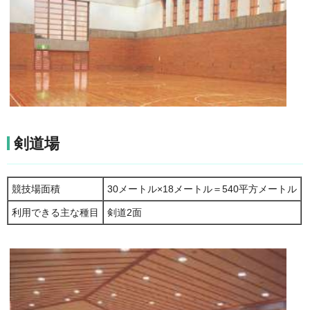
剣道場
競技場面積
30メートル×18メートル＝540平方メートル
利用できる主な種目
剣道2面