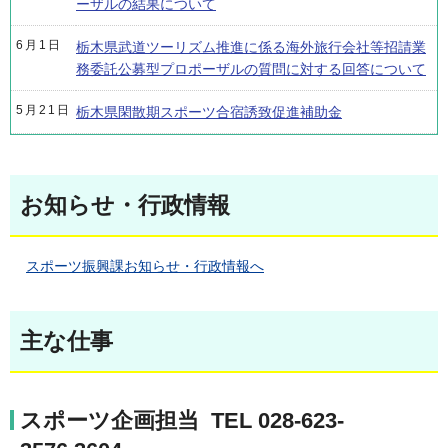
ーザルの結果について
6月1日
栃木県武道ツーリズム推進に係る海外旅行会社等招請業
務委託公募型プロポーザルの質問に対する回答について
5月21日
栃木県閑散期スポーツ合宿誘致促進補助金
お知らせ・行政情報
スポーツ振興課お知らせ・行政情報へ
主な仕事
スポーツ企画担当 TEL 028-623-