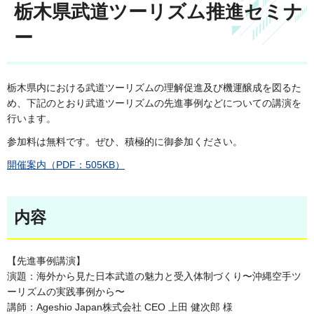
栃木県武道ツーリズム推進セミナ
ー
栃木県内における武道ツーリズムの理解促進及び機運醸成を図るた
め、下記のとおり武道ツーリズムの先進事例などについての講演を
行います。
参加料は無料です。ぜひ、積極的に御参加ください。
開催案内（PDF：505KB）
内容
【先進事例講演】
演題：海外から見た日本武道の魅力と受入体制づくり〜沖縄空手ツ
ーリズムの実践事例から〜
講師：Ageshio Japan株式会社 CEO 上田 健次郎 様