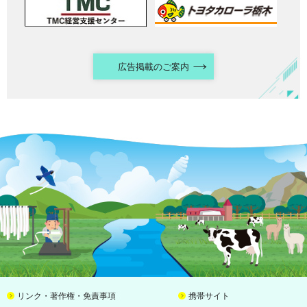
広告掲載のご案内
リンク・著作権・免責事項
携帯サイト