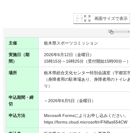
画面サイズで表示
主催
栃木県スポーツコミッション
実施日（期
2026年6月12日（金曜日）
間）
15時15分～16時25分（受付開始15時00分～）
場所
栃木県総合文化センター特別会議室（宇都宮市本
（身障者用の駐車場あり、身障者用のトイレあ
り）
申込期間・締
～2026年6月5日（金曜日）
切
申込方法
Microsoft Formsによりお申し込みください。
https://forms.cloud.microsoft/r/FN8as654CW