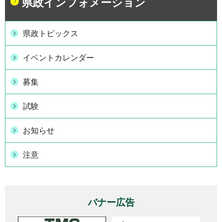
県政インフォメーション
県政トピックス
イベントカレンダー
募集
試験
お知らせ
注意
バナー広告