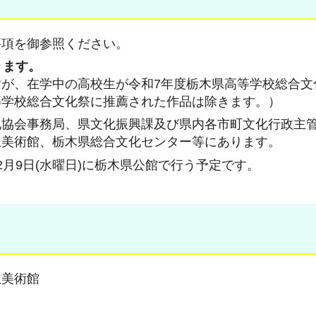
要項を御参照ください。
ります。
が、在学中の高校生が令和7年度栃木県高等学校総合文
等学校総合文化祭に推薦された作品は除きます。）
化協会事務局、県文化振興課及び県内各市町文化行政主
立美術館、栃木県総合文化センター等にあります。
月9日(水曜日)に栃木県公館で行う予定です。
立美術館