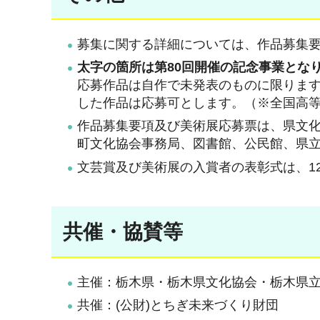
募集に関する詳細については、作品募集
太字の箇所は第80回開催の記念事業とな
応募作品は自作で未発表のものに限ります
した作品は応募可とします。（※全国高
作品募集要項及び美術展応募票は、県文
町文化協会事務局、図書館、公民館、県
文芸賞及び美術展の入賞者の表彰式は、12
共催・協賛等
主催：栃木県・栃木県文化協会・栃木県
共催：(公財)とちぎ未来づくり財団