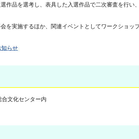
入選作品を選考し、表具した入選作品で二次審査を行い
評会を実施するほか、関連イベントとしてワークショッ
お知らせ
木県総合文化センター内