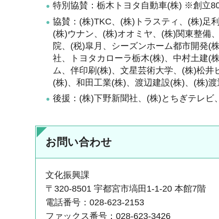
特別協賛：栃木トヨタ自動車(株) ※創立8
協賛：(株)TKC、(株)トラスティ、(株)足
(株)ウナン、(株)オオミヤ、(株)関東整備、
院、(税)皐月、シーズンホーム都市開発(株)
社、トヨタカローラ栃木(株)、中村土建(株
ム、伴印刷(株)、文星芸術大学、(株)松井
(株)、和田工業(株)、渡辺建設(株)、(株
後援：(株)下野新聞社、(株)とちぎテレビ
お問い合わせ
文化振興課
〒320-8501 宇都宮市塙田1-1-20 本館7階
電話番号：028-623-2153
ファックス番号：028-623-3426