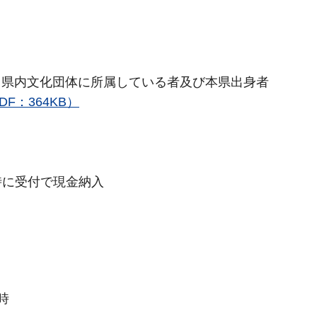
・県内文化団体に所属している者及び本県出身者
F：364KB）
時に受付で現金納入
時