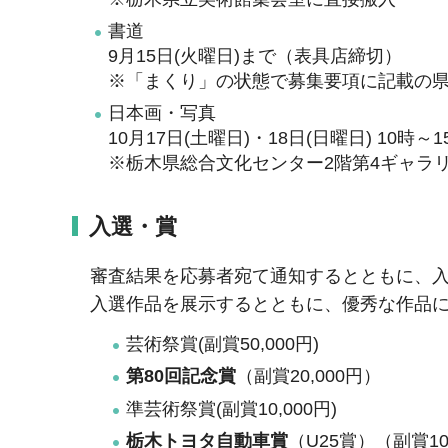
書道
9月15日(火曜日)まで（表具店締切）
※「まくり」の状態で募集要項に記載の
日本画・写真
10月17日(土曜日)・18日(日曜日) 10時～1
※栃木県総合文化センター2階第4ギャラ
入選・賞
審査結果を応募者宛て通知するとともに、
入選作品を展示するとともに、優秀な作品
芸術祭賞(副賞50,000円)
第80回記念賞
（副賞20,000円）
準芸術祭賞(副賞10,000円)
栃木トヨタ自動車賞
（U25賞）（副賞10