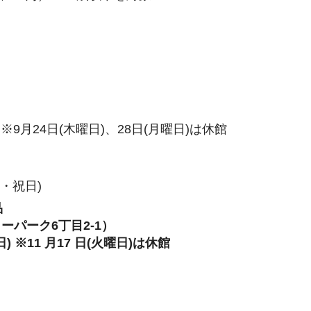
 ※9月24日(木曜日)、28日(月曜日)は休館
日・祝日)
品
パーク6丁目2-1）
日)
※11 月17 日(火曜日)は休館