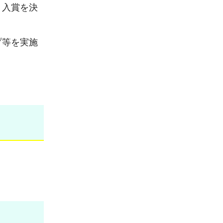
、入賞を決
プ等を実施