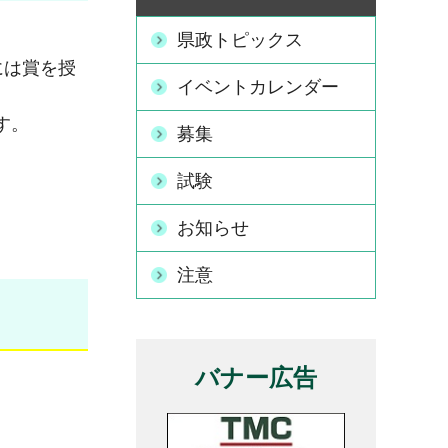
県政トピックス
には賞を授
イベントカレンダー
す。
募集
試験
お知らせ
注意
バナー広告