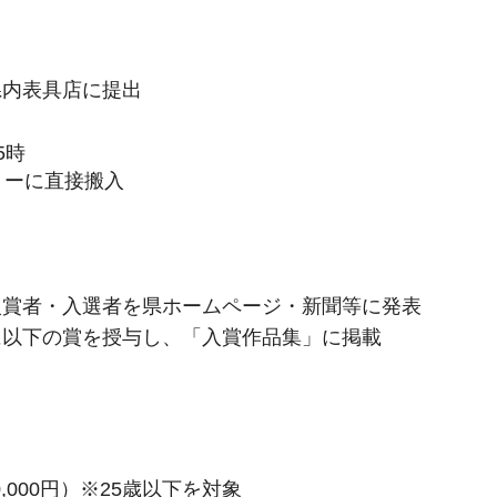
県内表具店に提出
5時
リーに直接搬入
入賞者・入選者を県ホームページ・新聞等に発表
に以下の賞を授与し、「入賞作品集」に掲載
,000円）※25歳以下を対象