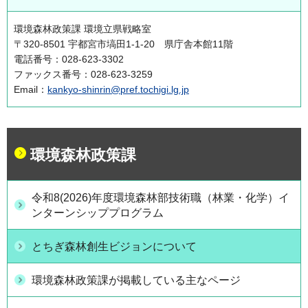
環境森林政策課 環境立県戦略室
〒320-8501 宇都宮市塙田1-1-20 県庁舎本館11階
電話番号：028-623-3302
ファックス番号：028-623-3259
Email：
kankyo-shinrin@pref.tochigi.lg.jp
環境森林政策課
令和8(2026)年度環境森林部技術職（林業・化学）イ
ンターンシッププログラム
とちぎ森林創生ビジョンについて
環境森林政策課が掲載している主なページ