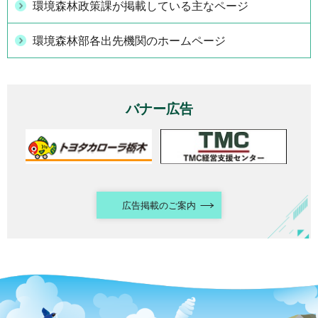
環境森林政策課が掲載している主なページ
環境森林部各出先機関のホームページ
バナー広告
広告掲載のご案内