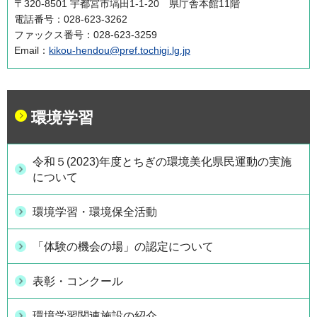
〒320-8501 宇都宮市塙田1-1-20 県庁舎本館11階
電話番号：028-623-3262
ファックス番号：028-623-3259
Email：
kikou-hendou@pref.tochigi.lg.jp
環境学習
令和５(2023)年度とちぎの環境美化県民運動の実施
について
環境学習・環境保全活動
「体験の機会の場」の認定について
表彰・コンクール
環境学習関連施設の紹介