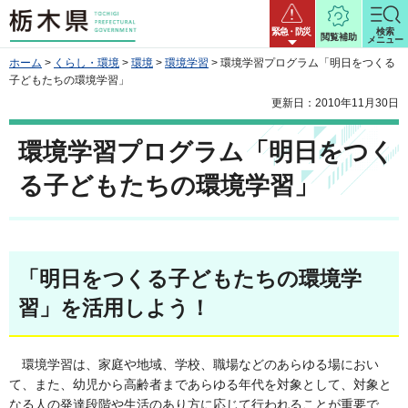
栃木県
緊急・防災
検索
閲覧補助
メニュー
ホーム
>
くらし・環境
>
環境
>
環境学習
> 環境学習プログラム「明日をつくる
子どもたちの環境学習」
更新日：2010年11月30日
環境学習プログラム「明日をつく
る子どもたちの環境学習」
「明日をつくる子どもたちの環境学
習」を活用しよう！
環境学習は、家庭や地域、学校、職場などのあらゆる場におい
て、また、幼児から高齢者まであらゆる年代を対象として、対象と
なる人の発達段階や生活のあり方に応じて行われることが重要で