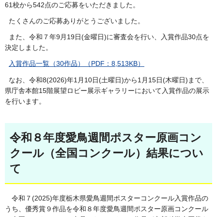
61校から542点のご応募をいただきました。
たくさんのご応募ありがとうございました。
また、令和７年9月19日(金曜日)に審査会を行い、入賞作品30点を
決定しました。
入賞作品一覧（30作品）（PDF：8,513KB）
なお、令和8(2026)年1月10日(土曜日)から1月15日(木曜日)まで、
県庁舎本館15階展望ロビー展示ギャラリーにおいて入賞作品の展示
を行います。
令和８年度愛鳥週間ポスター原画コン
クール（全国コンクール）結果につい
て
令和７(2025)年度栃木県愛鳥週間ポスターコンクール入賞作品の
うち、優秀賞９作品を令和８年度愛鳥週間ポスター原画コンクール