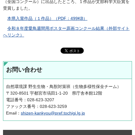
（全国コンクール）に出品したところ、１作品が文部科学大臣賞を
受賞しました。
本県入賞作品（１作品）（PDF：499KB）
令和８年度愛鳥週間用ポスター原画コンクール結果（外部サイト
へリンク）
お問い合わせ
自然環境課 野生生物・鳥獣対策班（生物多様性保全チーム）
〒320-8501 宇都宮市塙田1-1-20 県庁舎本館12階
電話番号：028-623-3207
ファックス番号：028-623-3259
Email：
shizen-kankyou@pref.tochigi.lg.jp