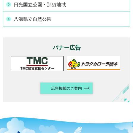
日光国立公園・那須地域
八溝県立自然公園
バナー広告
広告掲載のご案内