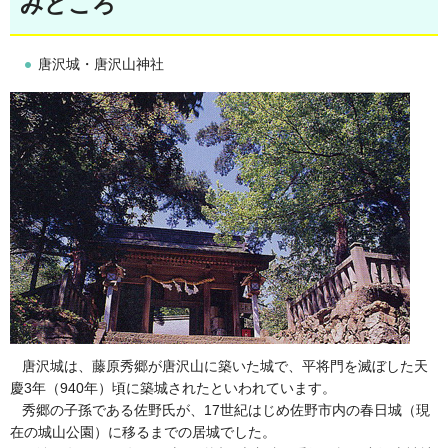
みどころ
唐沢城・唐沢山神社
唐沢城は、藤原秀郷が唐沢山に築いた城で、平将門を滅ぼした天
慶3年（940年）頃に築城されたといわれています。
秀郷の子孫である佐野氏が、17世紀はじめ佐野市内の春日城（現
在の城山公園）に移るまでの居城でした。