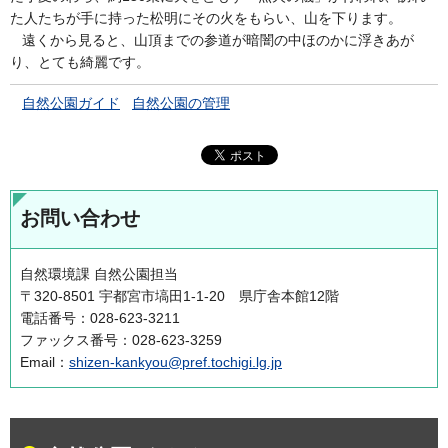
た人たちが手に持った松明にその火をもらい、山を下ります。
遠くから見ると、山頂までの参道が暗闇の中ほのかに浮きあが
り、とても綺麗です。
自然公園ガイド
自然公園の管理
お問い合わせ
自然環境課 自然公園担当
〒320-8501 宇都宮市塙田1-1-20 県庁舎本館12階
電話番号：028-623-3211
ファックス番号：028-623-3259
Email：
shizen-kankyou@pref.tochigi.lg.jp