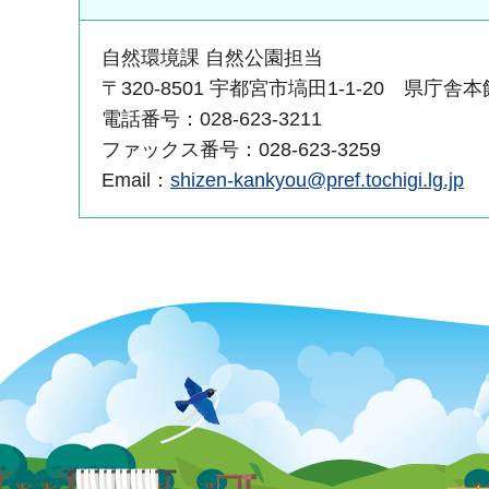
自然環境課 自然公園担当
〒320-8501 宇都宮市塙田1-1-20 県庁舎本
電話番号：028-623-3211
ファックス番号：028-623-3259
Email：
shizen-kankyou@pref.tochigi.lg.jp