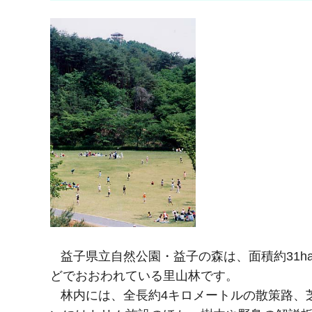
益子県立自然公園・益子の森は、面積約31h
どでおおわれている里山林です。
林内には、全長約4キロメートルの散策路、