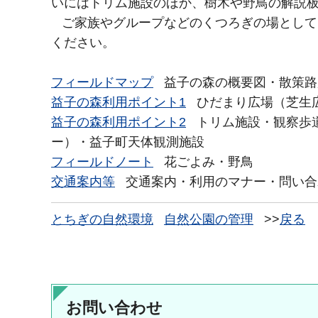
いにはトリム施設のほか、樹木や野鳥の解説
ご家族やグループなどのくつろぎの場として
ください。
フィールドマップ
益子の森の概要図・散策路
益子の森利用ポイント1
ひだまり広場（芝生
益子の森利用ポイント2
トリム施設・観察歩道
ー）・益子町天体観測施設
フィールドノート
花ごよみ・野鳥
交通案内等
交通案内・利用のマナー・問い合
とちぎの自然環境
自然公園の管理
>>
戻る
お問い合わせ