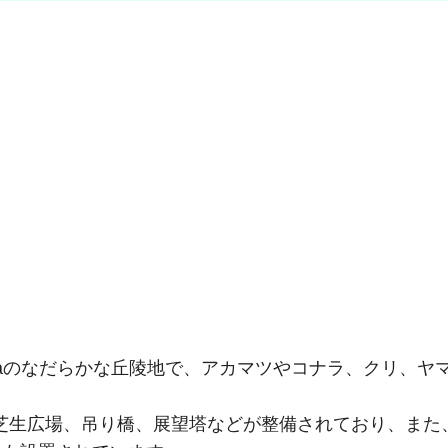
aのなだらかな丘陵地で、アカマツやコナラ、クリ、ヤ
芝生広場、吊り橋、展望塔などが整備されており、また