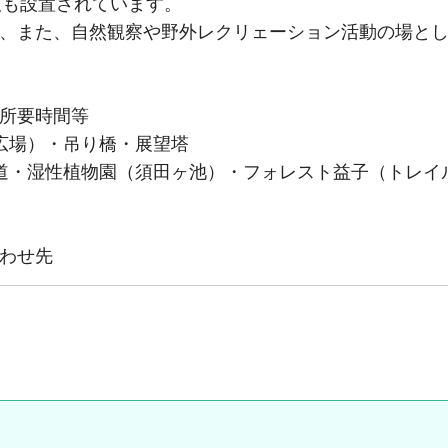
板も設置されています。
、また、自然観察や野外レクリェーション活動の場とし
所要時間等
広場）・吊り橋・展望塔
・湿性植物園（須田ヶ池）・フォレスト益子（トレイ
わせ先