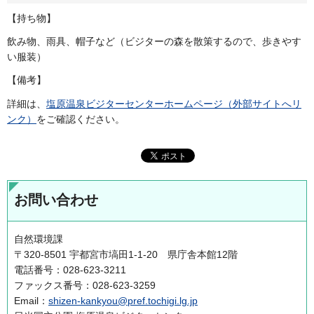
【持ち物】
飲み物、雨具、帽子など（ビジターの森を散策するので、歩きやす
い服装）
【備考】
詳細は、
塩原温泉ビジターセンターホームページ（外部サイトへリ
ンク）
をご確認ください。
お問い合わせ
自然環境課
〒320-8501 宇都宮市塙田1-1-20 県庁舎本館12階
電話番号：028-623-3211
ファックス番号：028-623-3259
Email：
shizen-kankyou@pref.tochigi.lg.jp