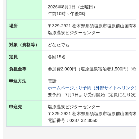
2026年8月1日（土曜日）
午前10時～午後0時
場所
〒329-2921 栃木県那須塩原市塩原前山国有林
塩原温泉ビジターセンター
対象（資格等）
どなたでも
定員
各回15名
負担金等
参加費2,000円（塩原温泉宿泊者1,500円）
申込方法
電話
ホームページより予約（外部サイトへリンク）
要予約：7月1日より受付開始（定員になり次
申込先
塩原温泉ビジターセンター
〒329-2921 栃木県那須塩原市塩原前山国有林
電話番号：0287-32-3050