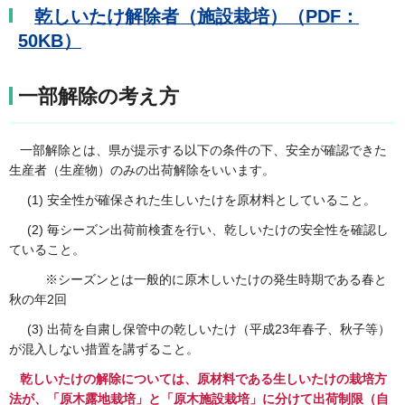
乾しいたけ解除者（施設栽培）（PDF：
50KB）
一部解除の考え方
一部解除とは、県が提示する以下の条件の下、安全が確認できた
生産者（生産物）のみの出荷解除をいいます。
(1) 安全性が確保された生しいたけを原材料としていること。
(2) 毎シーズン出荷前検査を行い、乾しいたけの安全性を確認し
ていること。
※シーズンとは一般的に原木しいたけの発生時期である春と
秋の年2回
(3) 出荷を自粛し保管中の乾しいたけ（平成23年春子、秋子等）
が混入しない措置を講ずること。
乾しいたけの解除については、原材料である生しいたけの栽培方
法が、「原木露地栽培」と「原木施設栽培」に分けて出荷制限（自