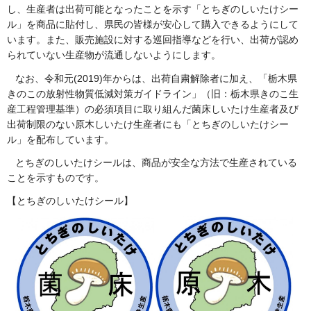
し、生産者は出荷可能となったことを示す「とちぎのしいたけシー
ル」を商品に貼付し、県民の皆様が安心して購入できるようにして
います。また、販売施設に対する巡回指導などを行い、出荷が認め
られていない生産物が流通しないようにします。
なお、令和元(2019)年からは、出荷自粛解除者に加え、「栃木県
きのこの放射性物質低減対策ガイドライン」（旧：栃木県きのこ生
産工程管理基準）の必須項目に取り組んだ菌床しいたけ生産者及び
出荷制限のない原木しいたけ生産者にも「とちぎのしいたけシー
ル」を配布しています。
とちぎのしいたけシールは、商品が安全な方法で生産されている
ことを示すものです。
【とちぎのしいたけシール】