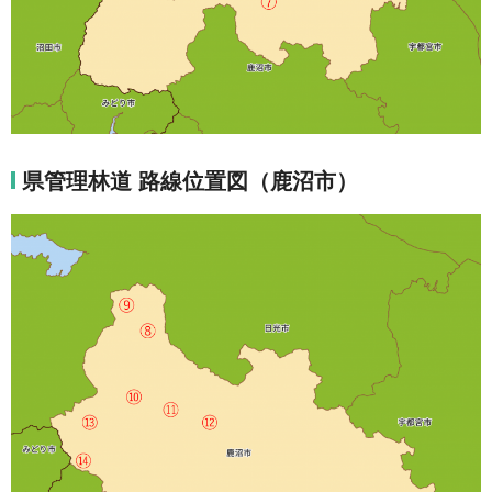
県管理林道 路線位置図（鹿沼市）