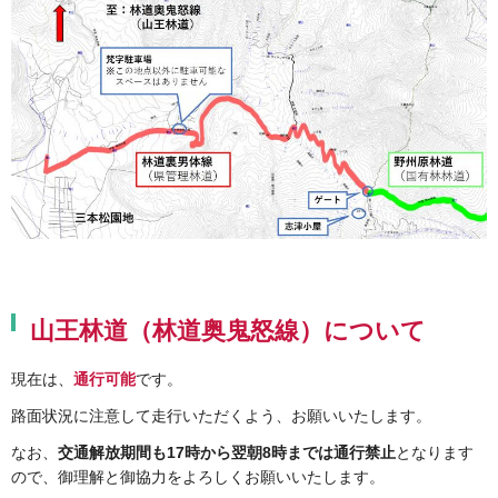
山王林道（林道奥鬼怒線）について
現在は、
通行可能
です。
路面状況に注意して走行いただくよう、お願いいたします。
なお、
交通解放期間も17時から翌朝8時までは通行禁止
となります
ので、御理解と御協力をよろしくお願いいたします。