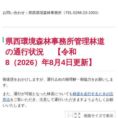
お問い合わせ：県西環境森林事務所（TEL:0288-23-1003）
県西環境森林事務所管理林道
の通行状況
【令和
8（2026
）年8月4
日更新】
御迷惑をおかけしますが、通行止めの御理解・御協力をお願いしま
す。
また、通行が可能となった林道についても
林道を走行するときの注
意点
をご覧いただき、注意して通行いただきますようよろしくお願
いいたします。
画面サイズで表示