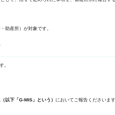
所・助産所）が対象です。
て
す。
（以下「G-MIS」という）
においてご報告くださいま