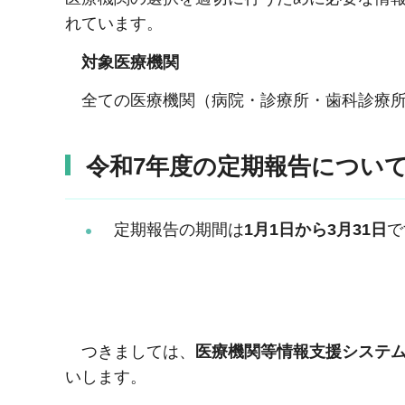
れています。
対象医療機関
全ての医療機関（病院・診療所・歯科診療
令和7年度の定期報告につい
定期報告の期間は
1月1日から3月31日
で
つきましては、
医療機関等情報支援システム
いします。