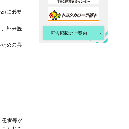
ために必要
し、外来医
広告掲載のご案内
るための具
、患者等が
ることとさ