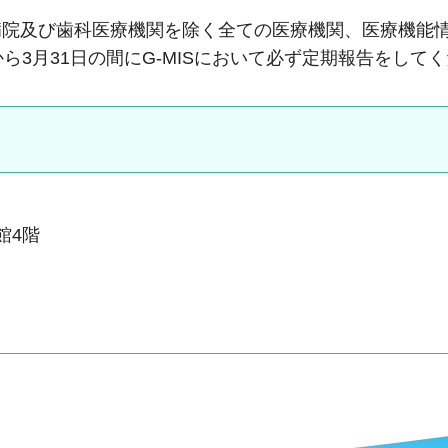
病院及び歯科医療機関を除く全ての医療機関、医療機能
ら3月31日の間にG-MISにおいて必ず定期報告をして
本館4階