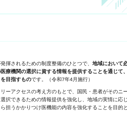
が発揮されるための制度整備のひとつで、
地域において
の医療機関の選択に資する情報を提供することを通じて
とを目指すもの
です。（令和7年4月施行）
フリーアクセスの考え方のもとで、国民・患者がそのニ
に選択できるための情報提供を強化し、地域の実情に応
自ら担うかかりつけ医機能の内容を強化することを目的