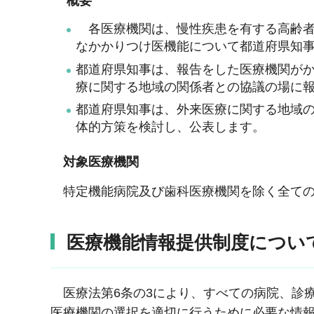
概要
各医療機関は、慢性疾患を有する高齢者
なかかりつけ医機能について都道府県知
都道府県知事は、報告をした医療機関が
療に関する地域の関係者との協議の場に
都道府県知事は、外来医療に関する地域
体的方策を検討し、公表します。
対象医療機関
特定機能病院及び歯科医療機関を除く全て
医療機能情報提供制度につい
医療法第6条の3により、すべての病院、診
医療機関の選択を適切に行うために必要な情