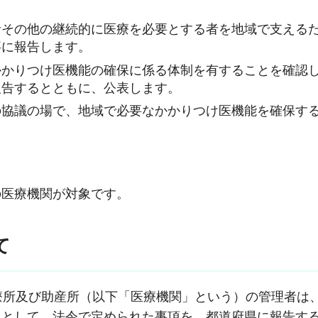
その他の継続的に医療を必要とする者を地域で支える
事に報告します。
かかりつけ医機能の確保に係る体制を有することを確認
報告するとともに、公表します。
の協議の場で、地域で必要なかかりつけ医機能を確保す
の医療機関が対象です。
て
療所及び助産所（以下「医療機関」という）の管理者は
報として、法令で定められた事項を、都道府県に報告す