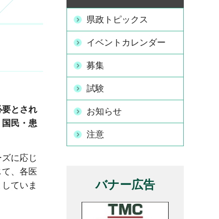
県政トピックス
イベントカレンダー
募集
試験
必要とされ
お知らせ
、国民・患
注意
ーズに応じ
じて、各医
バナー広告
としていま