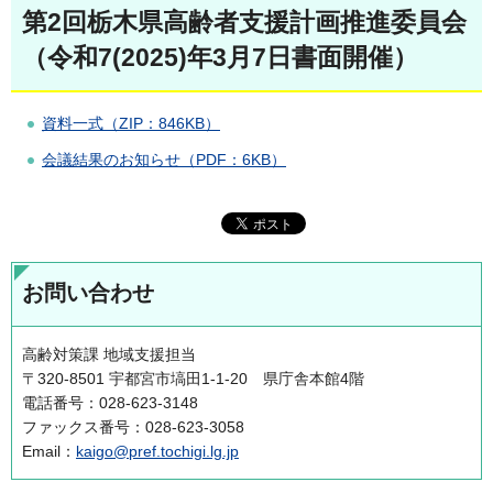
第2回栃木県高齢者支援計画推進委員会
（令和7(2025)年3月7日書面開催）
資料一式（ZIP：846KB）
会議結果のお知らせ（PDF：6KB）
お問い合わせ
高齢対策課 地域支援担当
〒320-8501 宇都宮市塙田1-1-20 県庁舎本館4階
電話番号：028-623-3148
ファックス番号：028-623-3058
Email：
kaigo@pref.tochigi.lg.jp