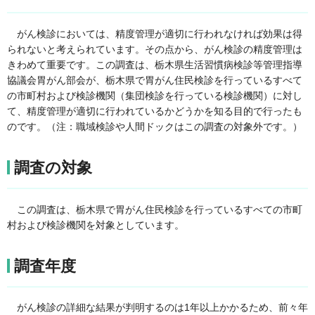
がん検診においては、精度管理が適切に行われなければ効果は得
られないと考えられています。その点から、がん検診の精度管理は
きわめて重要です。この調査は、栃木県生活習慣病検診等管理指導
協議会胃がん部会が、栃木県で胃がん住民検診を行っているすべて
の市町村および検診機関（集団検診を行っている検診機関）に対し
て、精度管理が適切に行われているかどうかを知る目的で行ったも
のです。（注：職域検診や人間ドックはこの調査の対象外です。）
調査の対象
この調査は、栃木県で胃がん住民検診を行っているすべての市町
村および検診機関を対象としています。
調査年度
がん検診の詳細な結果が判明するのは1年以上かかるため、前々年