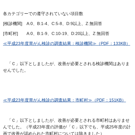
各カテゴリーでの遵守されていない項目数
[検診機関] A:0、B:1-4、C:5-8、D:9以上、Z:無回答
[市町村] A:0、B:1-9、C:10-19、D:20以上、Z:無回答
≪平成23年度胃がん検診の調査結果：検診機関≫（PDF：133KB）
「Ｃ」以下としましたが、改善が必要とされる検診機関はありま
せんでした。
≪平成23年度胃がん検診の調査結果：市町村≫（PDF：151KB）
「Ｃ」以下としましたが、改善が必要とされる市町村はありませ
んでした。（平成23年度の評価が「Ｃ」以下でも、平成25年度の計
画で改善が認められた市町村については除きました）