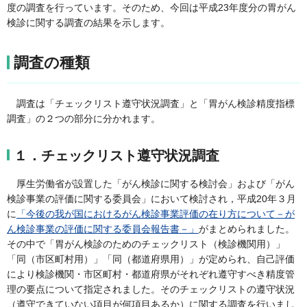
度の調査を行っています。そのため、今回は平成23年度分の胃がん
検診に関する調査の結果を示します。
調査の種類
調査は「チェックリスト遵守状況調査」と「胃がん検診精度指標
調査」の２つの部分に分かれます。
１．チェックリスト遵守状況調査
厚生労働省が設置した「がん検診に関する検討会」および「がん
検診事業の評価に関する委員会」において検討され，平成20年３月
に
「今後の我が国におけるがん検診事業評価の在り方について－が
ん検診事業の評価に関する委員会報告書－」
がまとめられました。
その中で「胃がん検診のためのチェックリスト（検診機関用）」
「同（市区町村用）」「同（都道府県用）」が定められ、自己評価
により検診機関・市区町村・都道府県がそれぞれ遵守すべき精度管
理の要点について指定されました。そのチェックリストの遵守状況
（遵守できていない項目が何項目あるか）に関する調査を行いまし