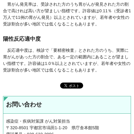
胃がん発見率は、受診された方のうち胃がんが発見された方の割
合で高ければ高い方が望ましい指標です。許容値は0.11％（受診者1
万人で11例の胃がん発見）以上とされていますが、若年者や女性の
受診割合が多い地区では低くなることもあります。
陽性反応適中度
反応適中度は、検診で「要精密検査」とされた方のうち、実際に
胃がんがあった方の割合で、ある一定の範囲内にあることが望まし
い指標です。許容値は1.0％以上とされていますが、若年者や女性の
受診割合が多い地区では低くなることもあります。
お問い合わせ
感染症・疾病対策課 がん対策担当
〒320-8501 宇都宮市塙田1-1-20 県庁舎本館5階