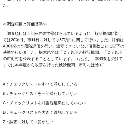
た。
≪調査項目と評価基準≫
調査項目は上記報告書で挙げられているように、検診機関に対し
ては20項目、市町村に対しては37項目に関して行いました。評価は
ABCDZの５段階評価を行い、遵守できていない項目数ごとに以下の
基準で行いました。栃木県では「Ｃ」以下の検診機関、「Ｃ」以下
の市町村を公表することとしています。（ただし、本調査を受けて
すでに本年度から改善を行った検診機関・市町村は除く）
A：チェックリストをすべて満たしている
B：チェックリストを一部満たしていない
C：チェックリストを相当程度満たしていない
D：チェックリストを大きく逸脱している
Z：調査に対して回答がない