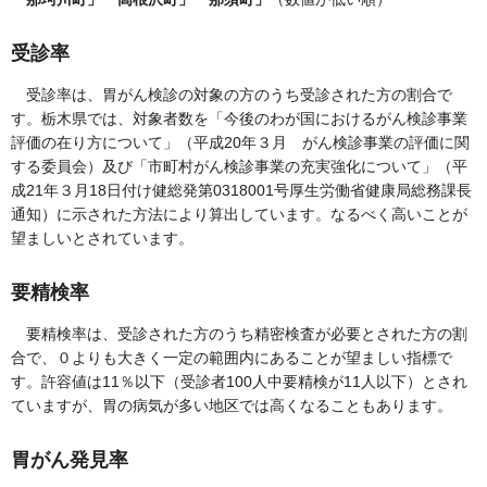
受診率
受診率は、胃がん検診の対象の方のうち受診された方の割合で
す。栃木県では、対象者数を「今後のわが国におけるがん検診事業
評価の在り方について」（平成20年３月 がん検診事業の評価に関
する委員会）及び「市町村がん検診事業の充実強化について」（平
成21年３月18日付け健総発第0318001号厚生労働省健康局総務課長
通知）に示された方法により算出しています。なるべく高いことが
望ましいとされています。
要精検率
要精検率は、受診された方のうち精密検査が必要とされた方の割
合で、０よりも大きく一定の範囲内にあることが望ましい指標で
す。許容値は11％以下（受診者100人中要精検が11人以下）とされ
ていますが、胃の病気が多い地区では高くなることもあります。
胃がん発見率