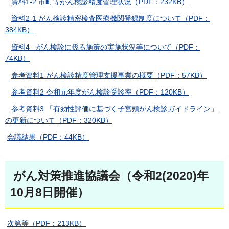
資料1-2 市町等がん検診精度管理状況（PDF：232KB）
資料2-1 がん検診精密検査医療機関登録制度について（PDF：
384KB）
資料4 がん検診に係る施策の実施状況等について（PDF：
74KB）
参考資料1 がん検診精度管理支援事業の概要（PDF：57KB）
参考資料2 令和元年度がん検診受診率（PDF：120KB）
参考資料3 「有効性評価に基づく子宮頸がん検診ガイドライン」
の更新について（PDF：320KB）
会議結果（PDF：44KB）
がん対策推進協議会（令和2(2020)年
10月8日開催）
次第等（PDF：213KB）