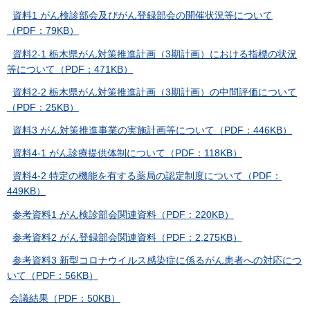
資料1 がん検診部会及びがん登録部会の開催状況等について
（PDF：79KB）
資料2-1 栃木県がん対策推進計画（3期計画）における指標の状況
等について（PDF：471KB）
資料2-2 栃木県がん対策推進計画（3期計画）の中間評価について
（PDF：25KB）
資料3 がん対策推進事業の実施計画等について（PDF：446KB）
資料4-1 がん診療提供体制について（PDF：118KB）
資料4-2 特定の機能を有する薬局の認定制度について（PDF：
449KB）
参考資料1 がん検診部会関連資料（PDF：220KB）
参考資料2 がん登録部会関連資料（PDF：2,275KB）
参考資料3 新型コロナウイルス感染症に係るがん患者への対応につ
いて（PDF：56KB）
会議結果（PDF：50KB）