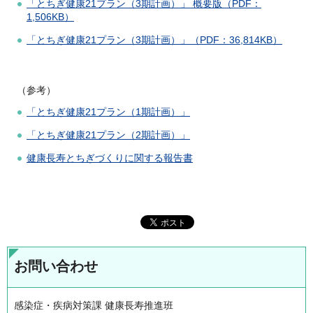
「とちぎ健康21プラン（3期計画）」 概要版（PDF：
1,506KB）
「とちぎ健康21プラン（3期計画）」（PDF：36,814KB）
（参考）
「とちぎ健康21プラン（1期計画）」
「とちぎ健康21プラン（2期計画）」
健康長寿とちぎづくりに関する報告書
お問い合わせ
感染症・疾病対策課 健康長寿推進班