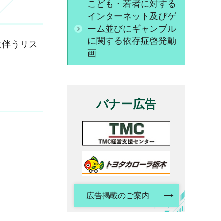
こども・若者に対する
インターネット及びゲ
ーム並びにギャンブル
に関する依存症啓発動
に伴うリス
画
バナー広告
広告掲載のご案内