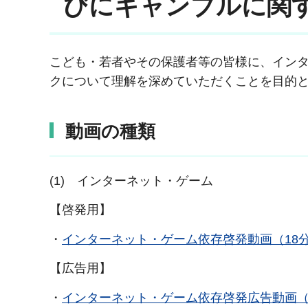
びにギャンブルに関
こども・若者やその保護者等の皆様に、イン
クについて理解を深めていただくことを目的
動画の種類
(1) インターネット・ゲーム
【啓発用】
・
インターネット・ゲーム依存啓発動画（18
【広告用】
・
インターネット・ゲーム依存啓発広告動画（