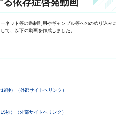
する依存症啓発動画
ターネット等の過剰利用やギャンブル等へののめり込み
として、以下の動画を作成しました。
分19秒）（外部サイトへリンク）
15秒）（外部サイトへリンク）