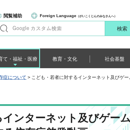
閲覧補助
Foreign Language
（がいこくじんのみなさんへ）
育て・福祉・医療
教育・文化
社会基盤
存症について
> こども・若者に対するインターネット及びゲ
るインターネット及びゲー