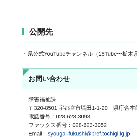
公開先
・県公式YouTubeチャンネル（15Tube〜栃
お問い合わせ
障害福祉課
〒320-8501 宇都宮市塙田1-1-20 県庁舎
電話番号：028-623-3093
ファックス番号：028-623-3052
Email：
syougai-fukushi@pref.tochigi.lg.jp