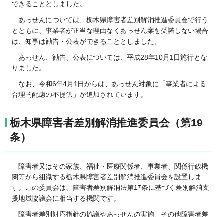
できることとしました。
あっせんについては、
栃木県障害者差別解消推進委員会で行う
とともに、事業者が正当な理由なくあっせん案を受諾しない場合
は、知事は勧告・公表ができることとしました。
あっせん、
勧告、公表については、平成28年10月1日施行とな
りました。
なお、令和6年4月1日からは、あっせん対象に「事業者による
合理的配慮の不提供」が追加されています。
栃木県障害者差別解消推進委員会（第19
条）
障害者又は
その家族、福祉・医療関係者、事業者、関係行政機
関等から組織する栃木県障害者差別解消推進委員会を設置しま
す。この委員会は、障害者差別解消法第17条に基づく差別解消支
援地域協議会に相当する機関です。
障害者
差別対応指針の協議やあっせんの実施、その他障害者差