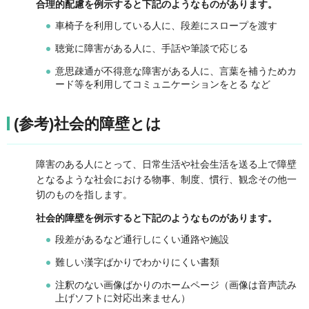
合理的配慮を例示すると下記のようなものがあります。
車椅子を利用している人に、段差にスロープを渡す
聴覚に障害がある人に、手話や筆談で応じる
意思疎通が不得意な障害がある人に、言葉を補うためカ
ード等を利用してコミュニケーションをとる など
(参考)社会的障壁とは
障害のある人にとって、日常生活や社会生活を送る上で障壁
となるような社会における物事、制度、慣行、観念その他一
切のものを指します。
社会的障壁を例示すると下記のようなものがあります。
段差があるなど通行しにくい通路や施設
難しい漢字ばかりでわかりにくい書類
注釈のない画像ばかりのホームページ（画像は音声読み
上げソフトに対応出来ません）