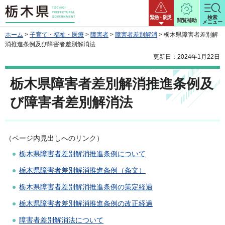
栃木県
緊急・防災
検索
閲覧補助
メニュー
ホーム
>
子育て・福祉・医療
>
障害者
>
障害者差別解消
> 栃木県障害者差別解
消推進条例及び障害者差別解消法
更新日：2024年1月22日
栃木県障害者差別解消推進条例及
び障害者差別解消法
（ページ内見出しへのリンク）
栃木県障害者差別解消推進条例について
栃木県障害者差別解消推進条例（条文）
栃木県障害者差別解消推進条例の策定経過
栃木県障害者差別解消推進条例の改正経過
障害者差別解消法について