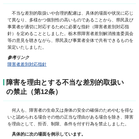
不当な
差別的取扱いや合理的配慮は、具体的場面や状況に応じ
て異なり、多様かつ個別性の高いものであることから、県民及び
事業者が適切に対応するために必要な指針（障害者差別対応指
針）を定めることとしました。栃木県障害者差別解消推進委員会
等の意見を聴きながら、県民及び事業者全体で共有できるものを
策定いたしました。
参考リンク
障害者差別対応指針
障害を理由とする不当な差別的取扱い
の禁止（第12条）
何人も、
障害者の生命又は身体の安全の確保のためやむを得な
いと認められる場合その他の正当な理由がある場合を除き、障害
を理由として、拒否、制限、条件を付す行為を禁止しました。
具体的に次の場面を例示しています。