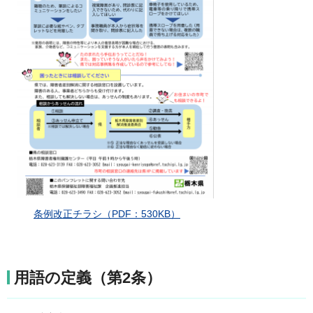
条例改正チラシ（PDF：530KB）
用語の定義（第2条）