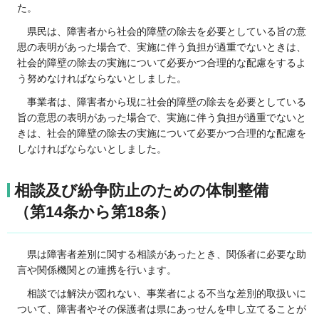
た。
県民は、
障害者から社会的障壁の除去を必要としている旨の意
思の表明があった場合で、実施に伴う負担が過重でないときは、
社会的障壁の除去の実施について必要かつ合理的な配慮をするよ
う努めなければならないとしました。
事業者は、障害者から現に社会的障壁の除去を必要としている
旨の意思の表明があった場合で、実施に伴う負担が過重でないと
きは、社会的障壁の除去の実施について必要かつ合理的な配慮を
しなければならないとしました。
相談及び紛争防止のための体制整備
（第14条から第18条）
県は
障害者差別に関する相談があったとき、関係者に必要な助
言や関係機関との連携を行います。
相談では
解決が図れない、事業者による不当な差別的取扱いに
ついて、障害者やその保護者は県にあっせんを申し立てることが