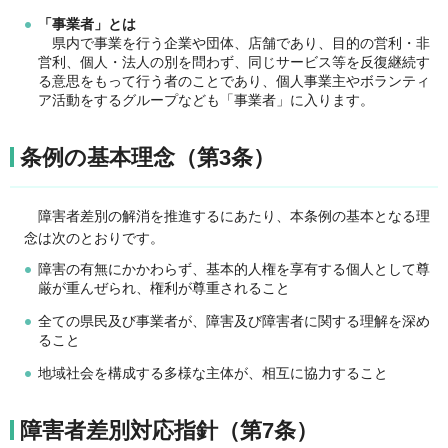
「事業者」とは
県
内で事業を行う企業や団体、店舗であり、目的の営利・非
営利、個人・法人の別を問わず、同じサービス等を反復継続す
る意思をもって行う者のことであり、個人事業主やボランティ
ア活動をするグループなども「事業者」に入ります。
条例の基本理念（第3条）
障害者
差別の解消を推進するにあたり、本条例の基本となる理
念は次のとおりです。
障害の有無にかかわらず、基本的人権を享有する個人として尊
厳が重んぜられ、権利が尊重されること
全ての県民及び事業者が、障害及び障害者に関する理解を深め
ること
地域社会を構成する多様な主体が、相互に協力すること
障害者差別対応指針（第7条）