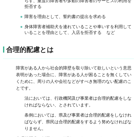
らず、重度の障害者や多動の障害者のサービスの利用を
拒否する
障害を理由として、誓約書の提出を求める
身体障害者補助犬を連れていることや車いすを利用して
いることを理由として、入店を拒否する など
合理的配慮とは
障害がある人から社会的障壁を取り除いて欲しいという意思
表明があった場合に、障害がある人が困ることを無くしてい
くために、周りの人や会社などがすべき無理のない配慮のこ
とです。
法においては、行政機関及び事業者は合理的配慮をしな
ければならない、とされています。
条例においては、県及び事業者は合理的配慮をしなけれ
ばならず、県民は合理的配慮をするよう努めなければな
りません。