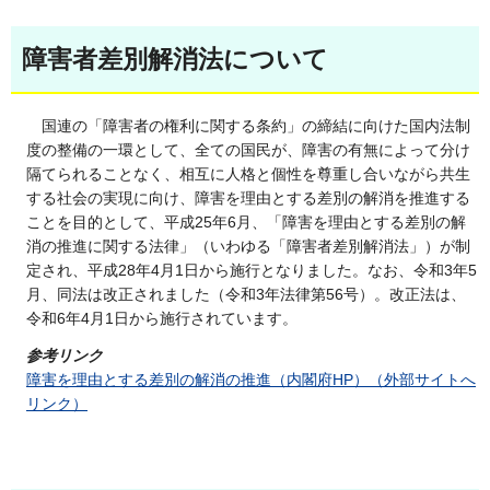
障害者差別解消法について
国連の「障害者の権利に関する条約」の締結に向けた国内法制
度の整備の一環として、全ての国民が、障害の有無によって分け
隔てられることなく、相互に人格と個性を尊重し合いながら共生
する社会の実現に向け、障害を理由とする差別の解消を推進する
ことを目的として、平成25年6月、「障害を理由とする差別の解
消の推進に関する法律」（いわゆる「障害者差別解消法」）が制
定され、平成28年4月1日から施行となりました。なお、令和3年5
月、同法は改正されました（令和3年法律第56号）。改正法は、
令和6年4月1日から施行されています。
参考リンク
障害を理由とする差別の解消の推進（内閣府HP）（外部サイトへ
リンク）