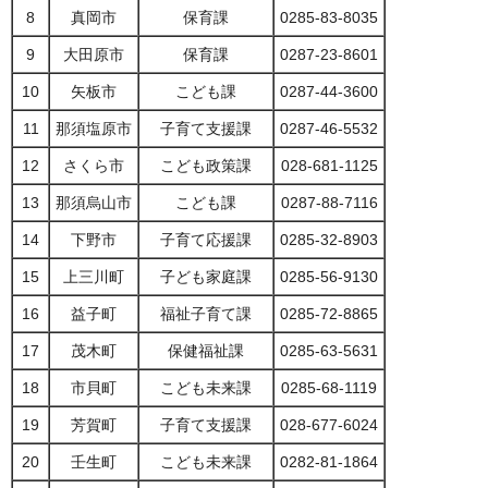
8
真岡市
保育課
0285-83-8035
9
大田原市
保育課
0287-23-8601
10
矢板市
こども課
0287-44-3600
11
那須塩原市
子育て支援課
0287-46-5532
12
さくら市
こども政策課
028-681-1125
13
那須烏山市
こども課
0287-88-7116
14
下野市
子育て応援課
0285-32-8903
15
上三川町
子ども家庭課
0285-56-9130
16
益子町
福祉子育て課
0285-72-8865
17
茂木町
保健福祉課
0285-63-5631
18
市貝町
こども未来課
0285-68-1119
19
芳賀町
子育て支援課
028-677-6024
20
壬生町
こども未来課
0282-81-1864