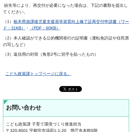
紛失等により、再交付が必要になった場合は、下記の書類を提出し
てください。
（1）
栃木県放課後児童支援員等資質向上修了証再交付申請書（ワー
ド：31KB）
・
（PDF：60KB）
（2）本人確認ができる公的機関発行の証明書（運転免許証や住民票
の写しなど）
（3）返信用の封筒（角形2号に切手を貼ったもの）
こども政策課トップページに戻る。
お問い合わせ
こども政策課 子育て環境づくり推進担当
〒320-8501 宇都宮市塙田1-1-20 県庁舎本館5階