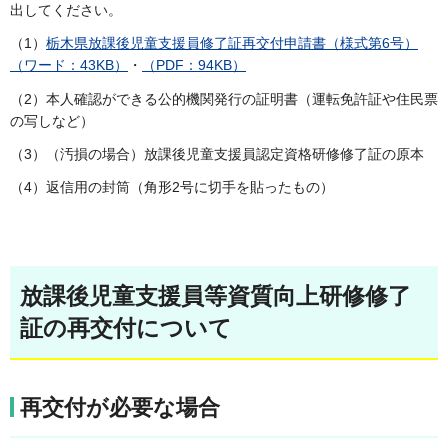
出してください。
（1）
栃木県放課後児童支援員修了証再交付申請書（様式第6号）
（ワード：43KB）
・
（PDF：94KB）
（2）本人確認ができる公的機関発行の証明書（運転免許証や住民票
の写しなど）
（3）（汚損の場合）放課後児童支援員認定資格研修修了証の原本
（4）返信用の封筒（角形2号に切手を貼ったもの）
放課後児童支援員等資質向上研修修了
証の再交付について
再交付が必要な場合