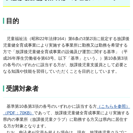
目的
児童福祉法（昭和22年法律164）第6条の3第2項に規定する放課後
児童健全育成事業により実施する事業所に勤務又は勤務を希望する
方で「放課後児童健全育成事業の設備及び運営に関する基準」（平
成26年厚生労働省令第63号。以下「基準」という。）第10条第3項
の各号のいずれかに該当する方が、放課後児童支援員として必要と
なる知識や技能を習得していただくことを目的としています。
受講対象者
基準第10条第3項の各号のいずれかに該当する方
（こちらを参照）
（PDF：70KB）
であって、放課後児童健全育成事業により実施する
県内の事業所（放課後児童クラブ）に勤務する方又は県内に居住す
る方が対象となります。
なお、申込者が定員を超えた場合は、現在、放課後児童クラブに