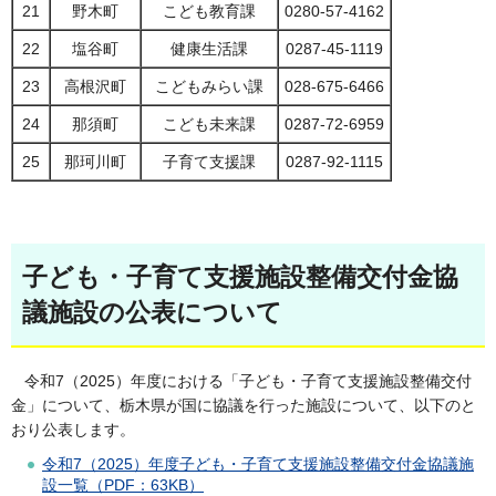
21
野木町
こども教育課
0280-57-4162
22
塩谷町
健康生活課
0287-45-1119
23
高根沢町
こどもみらい課
028-675-6466
24
那須町
こども未来課
0287-72-6959
25
那珂川町
子育て支援課
0287-92-1115
子ども・子育て支援施設整備交付金協
議施設の公表について
令和7（2025）年度における「子ども・子育て支援施設整備交付
金」について、栃木県が国に協議を行った施設について、以下のと
おり公表します。
令和7（2025）年度子ども・子育て支援施設整備交付金協議施
設一覧（PDF：63KB）