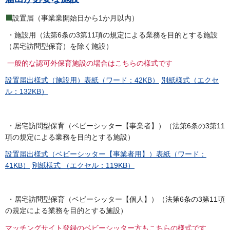
⬛
設置届（事業業開始日から1か月以内）
・施設用（法第6条の3第11項の規定による業務を目的とする施設
（居宅訪問型保育）を除く施設）
一般的な認可外保育施設の場合はこちらの様式です
設置届出様式（施設用）表紙（ワード：42KB）
別紙様式（エクセ
ル：132KB）
・居宅訪問型保育（ベビーシッター【事業者】）（法第6条の3第11
項の規定による業務を目的とする施設）
設置届出様式（ベビーシッター【事業者用】）表紙（ワード：
41KB）
別紙様式 （エクセル：119KB）
・居宅訪問型保育（ベビーシッター【個人】）（法第6条の3第11項
の規定による業務を目的とする施設）
マッチングサイト登録のベビーシッター方もこちらの様式です