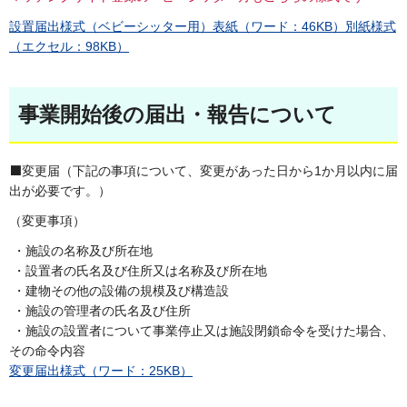
設置届出様式（ベビーシッター用）表紙（ワード：46KB）
別紙様式
（エクセル：98KB）
事業開始後の届出・報告について
⬛変更届（下記の事項について、変更があった日から1か月以内に届
出が必要です。）
（変更事項）
・施設の名称及び所在地
・設置者の氏名及び住所又は名称及び所在地
・建物その他の設備の規模及び構造設
・施設の管理者の氏名及び住所
・施設の設置者について事業停止又は施設閉鎖命令を受けた場合、
その命令内容
変更届出様式（ワード：25KB）