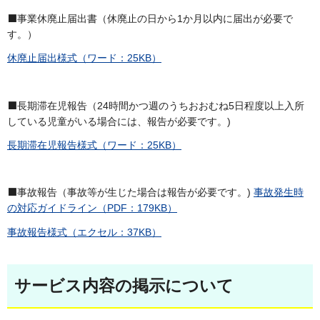
⬛事業休廃止届出書（休廃止の日から1か月以内に届出が必要で
す。）
休廃止届出様式（ワード：25KB）
⬛長期滞在児報告（24時間かつ週のうちおおむね5日程度以上入所
している児童がいる場合には、報告が必要です。)
長期滞在児報告様式（ワード：25KB）
⬛事故報告（事故等が生じた場合は報告が必要です。)
事故発生時
の対応ガイドライン（PDF：179KB）
事故報告様式（エクセル：37KB）
サービス内容の掲示について