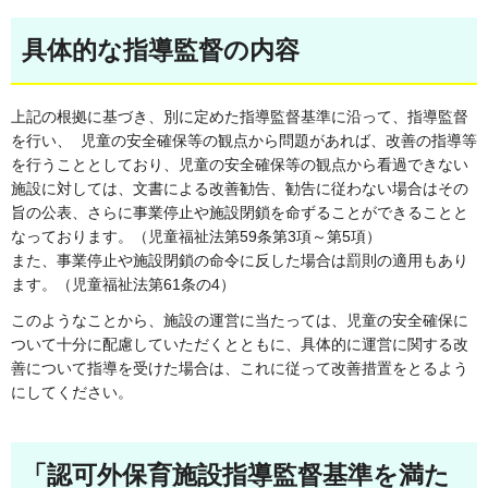
具体的な指導監督の内容
上記の根拠に基づき、別に定めた指導監督基準に沿って、指導監督
を行い、 児童の安全確保等の観点から問題があれば、改善の指導等
を行うこととしており、児童の安全確保等の観点から看過できない
施設に対しては、文書による改善勧告、勧告に従わない場合はその
旨の公表、さらに事業停止や施設閉鎖を命ずることができることと
なっております。（児童福祉法第59条第3項～第5項）
また、事業停止や施設閉鎖の命令に反した場合は罰則の適用もあり
ます。（児童福祉法第61条の4）
このようなことから、施設の運営に当たっては、児童の安全確保に
ついて十分に配慮していただくとともに、具体的に運営に関する改
善について指導を受けた場合は、これに従って改善措置をとるよう
にしてください。
「認可外保育施設指導監督基準を満た