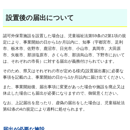
設置後の届出について
認可外保育施設を設置した場合は、児童福祉法第59条の2第1項の規
定により、事業開始の日から1か月以内に、知事（宇都宮市、足利
市、栃木市、佐野市、鹿沼市、日光市、小山市、真岡市、大田原
市、矢板市、那須塩原市、さくら市、那須烏山市、下野市において
は、それぞれの市長）に対する届出が義務付けられています。
そのため、県又はそれぞれの市が定める様式(設置届出書)に必要な
事項を記載の上、事業開始の日から1か月以内に届け出てください。
また、事業開始後、届出事項に変更があった場合や施設を廃止又は
休止した場合にも届出が必要になりますので、御留意ください。
なお、上記届出を怠ったり、虚偽の届出をした場合は、児童福祉法
第62条の4の規定により過料に処せられます。
届出が必要な施設