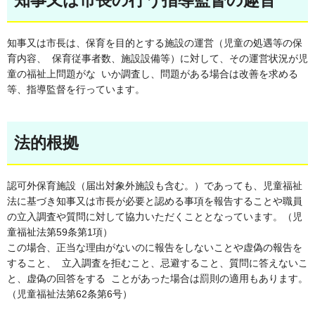
知事又は市長は、保育を目的とする施設の運営（児童の処遇等の保
育内容、 保育従事者数、施設設備等）に対して、その運営状況が児
童の福祉上問題がな いか調査し、問題がある場合は改善を求める
等、指導監督を行っています。
法的根拠
認可外保育施設（届出対象外施設も含む。）であっても、児童福祉
法に基づき知事又は市長が必要と認める事項を報告することや職員
の立入調査や質問に対して協力いただくこととなっています。（児
童福祉法第59条第1項）
この場合、正当な理由がないのに報告をしないことや虚偽の報告を
すること、 立入調査を拒むこと、忌避すること、質問に答えないこ
と、虚偽の回答をする ことがあった場合は罰則の適用もあります。
（児童福祉法第62条第6号）