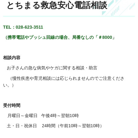
とちまる救急安心電話相談
TEL：028-623-3511
（携帯電話やプッシュ回線の場合、局番なしの「＃8000」
相談内容
お子さんの急な病気やケガに関する相談・助言
（慢性疾患や育児相談には応じられませんのでご注意くださ
い。）
受付時間
月曜日～金曜
日 午後4時～翌朝10時
土・日・祝休日 24時間（午前10時～翌朝10時）