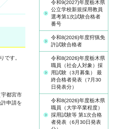
令和9(2027)年度栃木県
公立学校新規採用教員
選考第1次試験合格者
番号
令和8(2026)年度狩猟免
許試験合格者
おりです。
令和8(2026)年度栃木県
職員（社会人対象）採
用試験（3月募集） 最
終合格者発表（7月30
日発表分）
（宇都宮市
令和8(2026)年度栃木県
免許申請を
職員（大学卒業程度）
採用試験等 第1次合格
者発表（6月30日発表