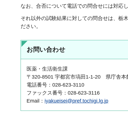
なお、合否について電話での問合せには対応
それ以外の試験結果に対しての問合せは、栃木県保
ださい。
お問い合わせ
医薬・生活衛生課
〒320-8501 宇都宮市塙田1-1-20 県庁舎
電話番号：028-623-3110
ファックス番号：028-623-3116
Email：
iyakueisei@pref.tochigi.lg.jp