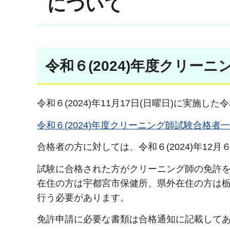
について
令和６(2024)年度クリー
令和６(2024)年11月17日(日曜日)に実施
令和６(2024)年度クリーニング師試験合格者一
合格者の方に対しては、令和６(2024)年12
試験に合格された方がクリーニング師の免許
在住の方は宇都宮市保健所、県外在住の方は
行う必要があります。
免許申請に必要な書類は合格通知に記載して