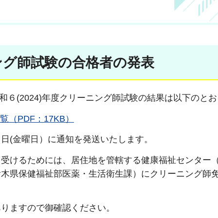
ニング師試験の合格者の発表
した令和６(2024)年度クリーニング師試験の結果は以下のと
覧（PDF：17KB）
月６日(金曜日）に通知を発送いたします。
を受けるためには、居住地を管轄する健康福祉センター
栃木県保健福祉部医薬・生活衛生課）にクリーニング師
ありますので御確認ください。