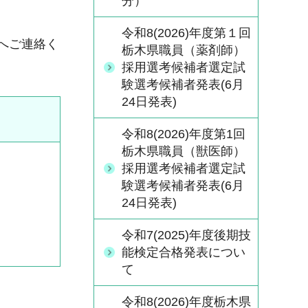
分）
令和8(2026)年度第１回
）へご連絡く
栃木県職員（薬剤師）
採用選考候補者選定試
験選考候補者発表(6月
24日発表)
令和8(2026)年度第1回
栃木県職員（獣医師）
採用選考候補者選定試
験選考候補者発表(6月
24日発表)
令和7(2025)年度後期技
能検定合格発表につい
て
令和8(2026)年度栃木県