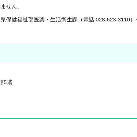
しません。
健福祉部医薬・生活衛生課（電話 028-623-3110
本館5階