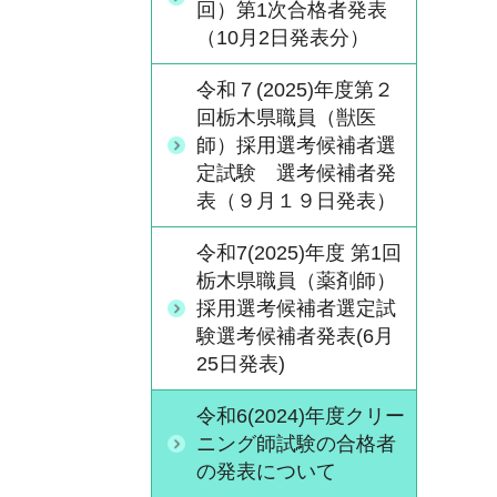
回）第1次合格者発表
（10月2日発表分）
令和７(2025)年度第２
回栃木県職員（獣医
師）採用選考候補者選
定試験 選考候補者発
表（９月１９日発表）
令和7(2025)年度 第1回
栃木県職員（薬剤師）
採用選考候補者選定試
験選考候補者発表(6月
25日発表)
令和6(2024)年度クリー
ニング師試験の合格者
の発表について