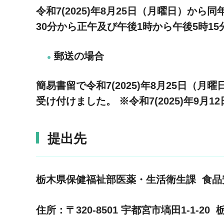
令和7(2025)年8月25日（月曜日）か
30分から正午及び午後1時から午後5時15
郵送の場合
簡易書留で令和7(2025)年8月25日（
受け付けました。
※令和7(2025)年9
提出先
栃木県保健福祉部医薬・生活衛生課 食品
住所：〒320-8501 宇都宮市塙田1-1-2