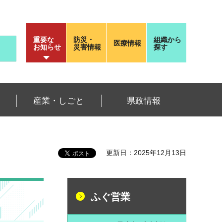
重要な
防災・
組織から
医療情報
お知らせ
災害情報
探す
産業・しごと
県政情報
更新日：2025年12月13日
ふぐ営業