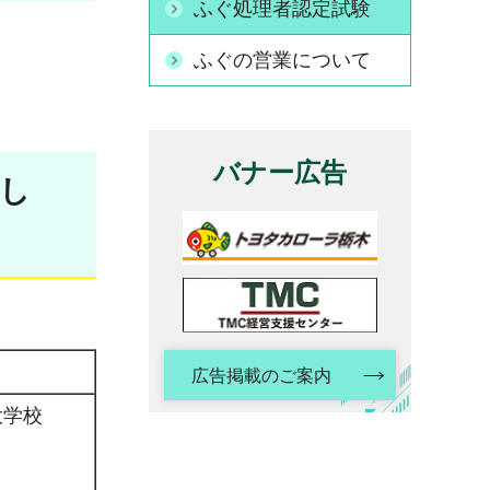
ふぐ処理者認定試験
ふぐの営業について
バナー広告
まし
広告掲載のご案内
大学校
)