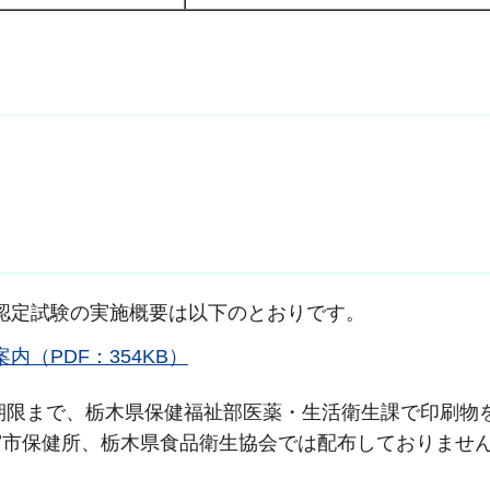
理者認定試験の実施概要は以下のとおりです。
内（PDF：354KB）
ら出願期限まで、栃木県保健福祉部医薬・生活衛生課で印刷物
宮市保健所、栃木県食品衛生協会では配布しておりませ