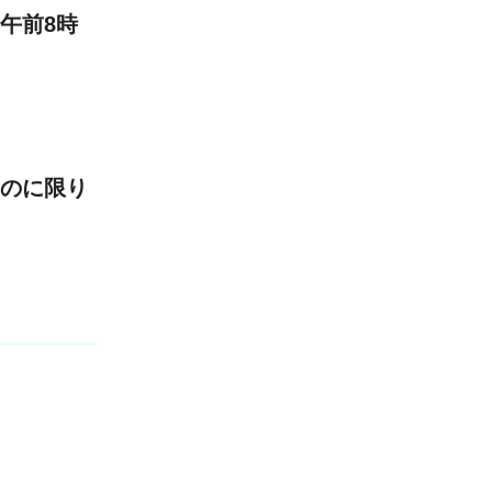
）午前8時
ものに限り