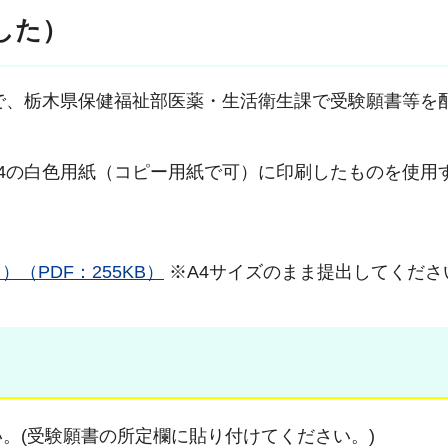
した）
期限まで、栃木県保健福祉部医薬・生活衛生課で受験願書等を
4の白色用紙（コピー用紙で可）に印刷したものを使用
（PDF：255KB）
※A4サイズのまま提出してくださ
。(受験願書の所定欄に貼り付けてください。)