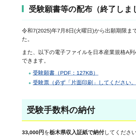
受験願書等の配布（終了しま
令和7(2025)年7月8日(火曜日)から出願
た。
また、以下の電子ファイルを日本産業規格A列
できます。
受験願書（PDF：127KB）
受験票（必ず「片面印刷」してください。）
受験手数料の納付
33,000円
を
栃木県収入証紙で納付
してください