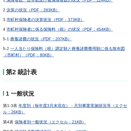
1
保険者数、世帯数及び被保険者数の状況（PDF：124KB）
2
決算の状況（PDF：283KB）
3
市町村保険者の決算状況（PDF：373KB）
4
市町村保険者に係る保険料（税）の状況（PDF：454KB）
5-1
療養諸費の状況（PDF：207KB）
5-2
一人当たり保険料（税）調定額と療養諸費費用額に係る散布図
（市町村）（PDF：80KB）
第2 統計表
1 一般状況
第1-3表
年度別（毎年度3月末現在）・月別事業実施状況等（エクセ
ル：26KB）
第4表
保険者別一般状況（エクセル：21KB）