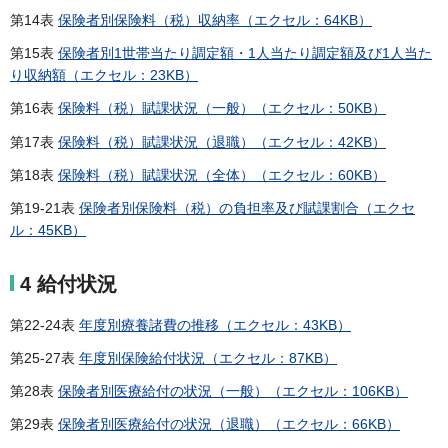
第14表
保険者別保険料（税）収納率（エクセル：64KB）
第15表
保険者別1世帯当たり調定額・1人当たり調定額及び1人当た
り収納額（エクセル：23KB）
第16表
保険料（税）賦課状況（一般）（エクセル：50KB）
第17表
保険料（税）賦課状況（退職）（エクセル：42KB）
第18表
保険料（税）賦課状況（全体）（エクセル：60KB）
第19-21表
保険者別保険料（税）の負担率及び賦課割合（エクセ
ル：45KB）
4 給付状況
第22-24表
年度別療養諸費の推移（エクセル：43KB）
第25-27表
年度別保険給付状況（エクセル：87KB）
第28表
保険者別医療給付の状況（一般）（エクセル：106KB）
第29表
保険者別医療給付の状況（退職）（エクセル：66KB）