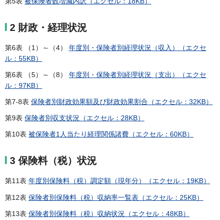
第5表
被保険者数増減内訳（エクセル：18KB）
2 財政・経理状況
第6表 （1）～（4）
年度別・保険者別経理状況（収入）（エクセ
ル：55KB）
第6表 （5）～（8）
年度別・保険者別経理状況（支出）（エクセ
ル：97KB）
第7-8表
保険者別財政効果額及び財政効果割合（エクセル：32KB）
第9表
保険者別収支状況（エクセル：28KB）
第10表
被保険者1人当たり経理関係諸費（エクセル：60KB）
3 保険料（税）状況
第11表
年度別保険料（税）調定額（現年分）（エクセル：19KB）
第12表
保険者別保険料（税）収納率一覧表（エクセル：25KB）
第13表
保険者別保険料（税）収納状況（エクセル：48KB）