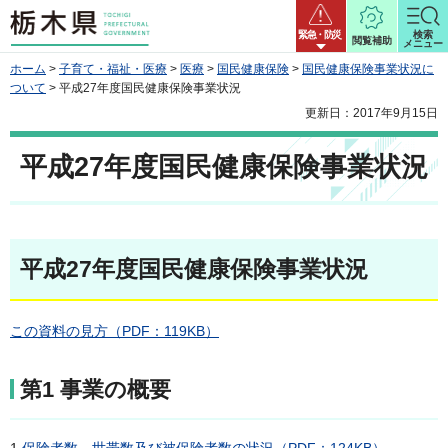
栃木県
緊急・防災
検索
閲覧補助
メニュー
ホーム
>
子育て・福祉・医療
>
医療
>
国民健康保険
>
国民健康保険事業状況に
ついて
> 平成27年度国民健康保険事業状況
更新日：2017年9月15日
平成27年度国民健康保険事業状況
平成27年度国民健康保険事業状況
この資料の見方（PDF：119KB）
第1 事業の概要