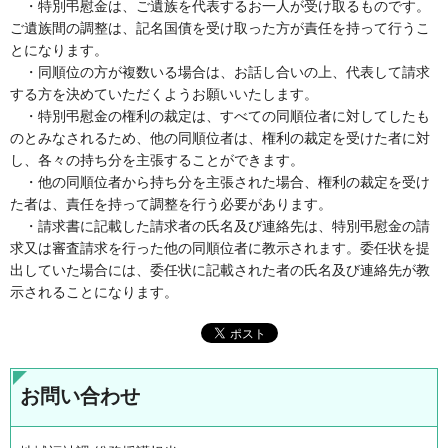
・特別弔慰金は、ご遺族を代表するお一人が受け取るものです。
ご遺族間の調整は、記名国債を受け取った方が責任を持って行うこ
とになります。
・同順位の方が複数いる場合は、お話し合いの上、代表して請求
する方を決めていただくようお願いいたします。
・特別弔慰金の権利の裁定は、すべての同順位者に対してしたも
のとみなされるため、他の同順位者は、権利の裁定を受けた者に対
し、各々の持ち分を主張することができます。
・他の同順位者から持ち分を主張された場合、権利の裁定を受け
た者は、責任を持って調整を行う必要があります。
・請求書に記載した請求者の氏名及び連絡先は、特別弔慰金の請
求又は審査請求を行った他の同順位者に教示されます。委任状を提
出していた場合には、委任状に記載された者の氏名及び連絡先が教
示されることになります。
お問い合わせ