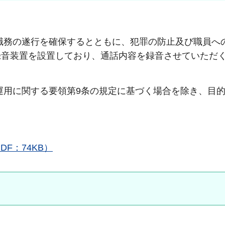
職務の遂行を確保するとともに、犯罪の防止及び職員へ
録音装置を設置しており、通話内容を録音させていただ
運用に関する要領第9条の規定に基づく場合を除き、目
F：74KB）