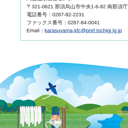
〒321-0621 那須烏山市中央1-6-92 南那須
電話番号：0287-82-2231
ファックス番号：0287-84-0041
Email：
karasuyama-kfc@pref.tochigi.lg.jp