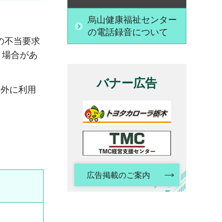
烏山健康福祉センター
の電話録音について
の不当要求
く場合があ
バナー広告
的外に利用
広告掲載のご案内