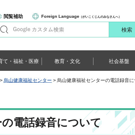
閲覧補助
Foreign Language
（がいこくじんのみなさんへ）
育て・福祉・医療
教育・文化
社会基盤
>
烏山健康福祉センター
> 烏山健康福祉センターの電話録音に
ーの電話録音について