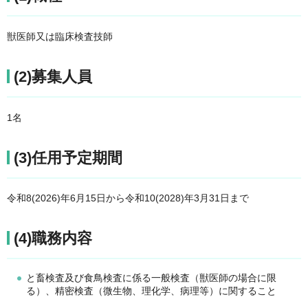
獣医師又は臨床検査技師
(2)募集人員
1名
(3)任用予定期間
令和8(2026)年6月15日から令和10(2028)年3月31日まで
(4)職務内容
と畜検査及び食鳥検査に係る一般検査（獣医師の場合に限
る）、精密検査（微生物、理化学、病理等）に関すること