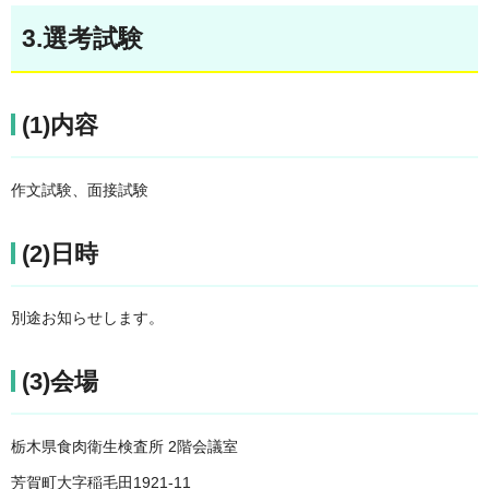
3.選考試験
(1)内容
作文試験、面接試験
(2)日時
別途お知らせします。
(3)会場
栃木県食肉衛生検査所 2階会議室
芳賀町大字稲毛田1921-11