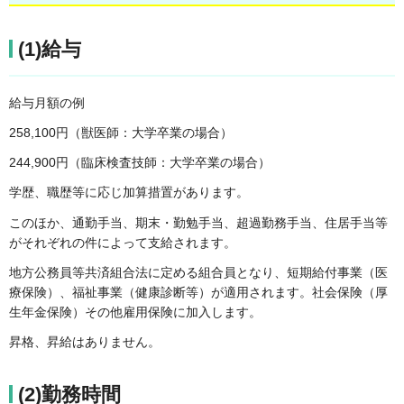
(1)給与
給与月額の例
258,100円（獣医師：大学卒業の場合）
244,900円（臨床検査技師：大学卒業の場合）
学歴、職歴等に応じ加算措置があります。
このほか、通勤手当、期末・勤勉手当、超過勤務手当、住居手当等
がそれぞれの件によって支給されます。
地方公務員等共済組合法に定める組合員となり、短期給付事業（医
療保険）、福祉事業（健康診断等）が適用されます。社会保険（厚
生年金保険）その他雇用保険に加入します。
昇格、昇給はありません。
(2)勤務時間