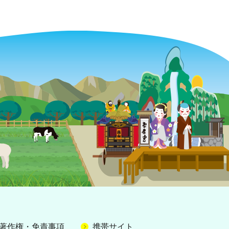
著作権・免責事項
携帯サイト