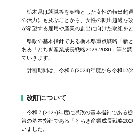
栃木県は就職等を契機とした女性の転出超過
の活力にも及ぶことから、女性の転出超過を
が希望する雇用や産業の創出に向けた取組を
県政の基本指針である栃木県重点戦略「新と
ある「とちぎ産業成長戦略2026-2030」
ていきます。
計画期間は、令和６(2024)年度から令和12(
改訂について
令和７(2025)年度に県政の基本指針であ
策の基本指針である「とちぎ産業成長戦略202
いました。