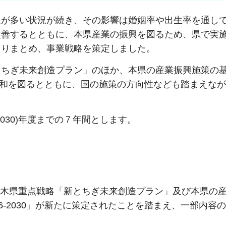
が多い状況が続き、その影響は婚姻率や出生率を通し
改善するとともに、本県産業の振興を図るため、県で実
とりまとめ、事業戦略を策定しました。
ちぎ未来創造プラン」のほか、本県の産業振興施策の
等と調和を図るとともに、国の施策の方向性なども踏まえな
2030)年度までの７年間とします。
る栃木県重点戦略「新とちぎ未来創造プラン」及び本県の
6-2030」が新たに策定されたことを踏まえ、一部内容