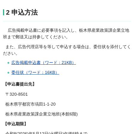
2 申込方法
広告掲載申込書に必要事項を記入し、栃木県産業政策課企業立地
班まで郵送又は持参してください。
また、広告代理店等を等して申込する場合は、委任状を添付してく
ださい。
広告掲載申込書（ワード：21KB）
委任状（ワード：16KB）
【申込書提出先】
〒320-8501
栃木県宇都宮市塙田1-1-20
栃木県産業政策課企業立地班(本館6階)
【申込期限】
令和8(2026)年5月12日(火曜日)午後5時まで