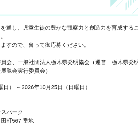
を通し、児童生徒の豊かな観察力と創造力を育成する
す。
ますので、奮って御応募ください。
委員会、一般社団法人栃木県発明協会（運営 栃木県発
夫展覧会実行委員会）
金曜日） ～2026年10月25日（日曜日）
ンスパーク
町567 番地