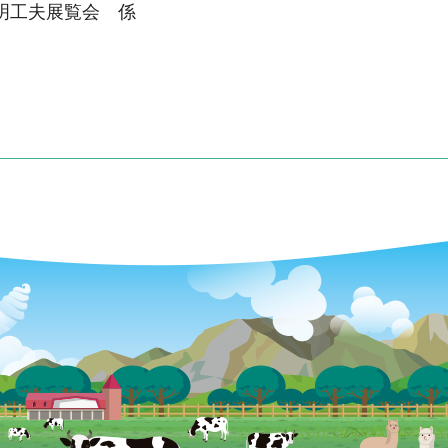
明工夫展覧会 係