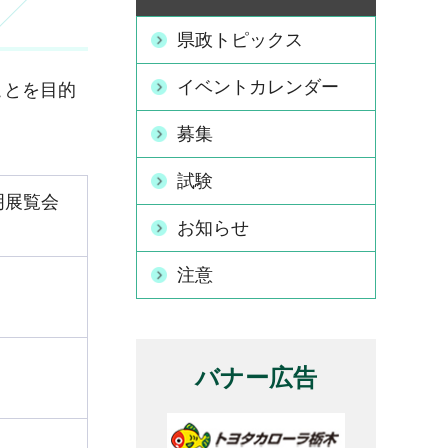
県政トピックス
イベントカレンダー
ことを目的
募集
試験
明展覧会
お知らせ
注意
バナー広告