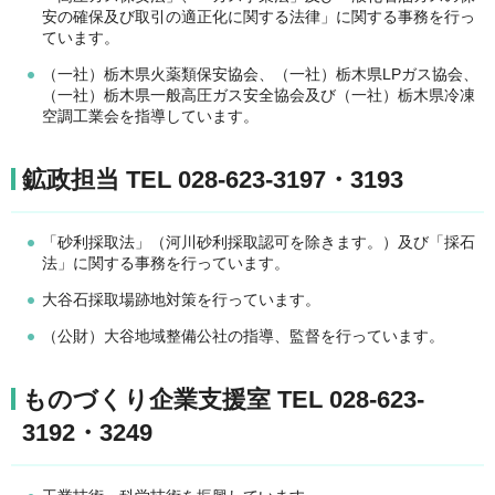
安の確保及び取引の適正化に関する法律」に関する事務を行っ
ています。
（一社）栃木県火薬類保安協会、（一社）栃木県LPガス協会、
（一社）栃木県一般高圧ガス安全協会及び（一社）栃木県冷凍
空調工業会を指導しています。
鉱政担当 TEL 028-623-3197・3193
「砂利採取法」（河川砂利採取認可を除きます。）及び「採石
法」に関する事務を行っています。
大谷石採取場跡地対策を行っています。
（公財）大谷地域整備公社の指導、監督を行っています。
ものづくり企業支援室 TEL 028-623-
3192・3249