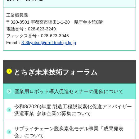
工業振興課
〒320-8501 宇都宮市塙田1-1-20 県庁舎本館6階
電話番号：028-623-3249
ファックス番号：028-623-3945
Email：
3-3kyotsu@pref.tochigi.lg.jp
とちぎ未来技術フォーラム
産業用ロボット導入促進セミナーの開催について
令和8(2026)年度 製造工程脱炭素化促進アドバイザー
派遣事業 参加企業の募集について
サプライチェーン脱炭素化モデル事業「成果発表
会」について