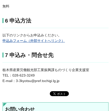
無料
6 申込方法
以下のリンクからお申込みください。
申込みフォーム（外部サイトへリンク）
7 申込み・問合せ先
栃木県産業労働観光部工業振興課ものづくり企業支援室
TEL：028-623-3249
E-mail：3-3kyotsu@pref.tochigi.lg.jp
お問い合わせ