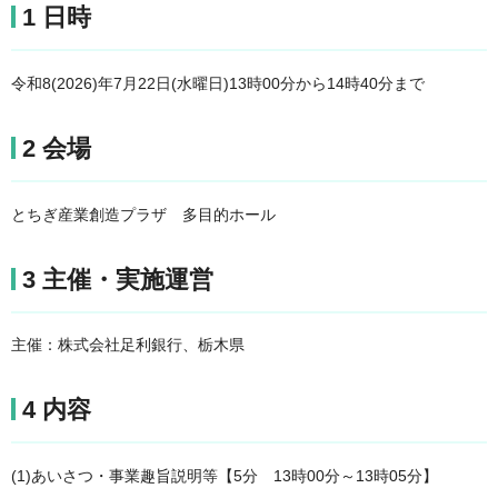
1 日時
令和8(2026)年7月22日(水曜日)13時00分から14時40分まで
2 会場
とちぎ産業創造プラザ 多目的ホール
3 主催・実施運営
主催：株式会社足利銀行、栃木県
4 内容
(1)あいさつ・事業趣旨説明等【5分 13時00分～13時05分】