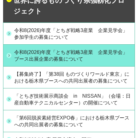
世界に誇るものづくり県強靱化プロ
ジェクト
令和8(2026)年度「とちぎ戦略3産業 企業見学会」
参加学生の募集について
令和8(2026)年度「とちぎ戦略3産業 企業見学会」
ブース出展企業の募集について
【募集終了】「第38回 ものづくりワールド東京」に
おける栃木県ブースへの共同出展者の募集について
「とちぎ技術展示商談会 in NISSAN」（会場：日
産自動車テクニカルセンター）の開催について
「第6回脱炭素経営EXPO春」における栃木県ブース
への共同出展者の募集について