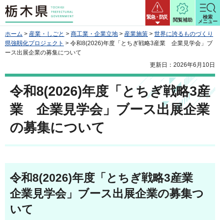
栃木県
緊急・防災
検索
閲覧補助
メニュー
ホーム
>
産業・しごと
>
商工業・企業立地
>
産業施策
>
世界に誇るものづくり
県強靱化プロジェクト
> 令和8(2026)年度「とちぎ戦略3産業 企業見学会」ブ
ース出展企業の募集について
更新日：2026年6月10日
令和8(2026)年度「とちぎ戦略3産
業 企業見学会」ブース出展企業
の募集について
令和8(2026)年度「とちぎ戦略3産業
企業見学会」ブース出展企業の募集つ
いて