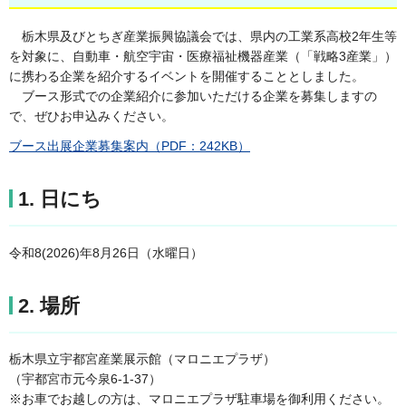
栃木県及びとちぎ産業振興協議会では、県内の工業系高校2年生等
を対象に、自動車・航空宇宙・医療福祉機器産業（「戦略3産業」）
に携わる企業を紹介するイベントを開催することとしました。
ブース形式での企業紹介に参加いただける企業を募集しますの
で、ぜひお申込みください。
ブース出展企業募集案内（PDF：242KB）
1. 日にち
令和8(2026)年8月26日（水曜日）
2. 場所
栃木県立宇都宮産業展示館（マロニエプラザ）
（宇都宮市元今泉6-1-37）
※お車でお越しの方は、マロニエプラザ駐車場を御利用ください。