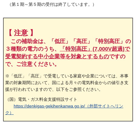
（第１期～第５期の受付は終了しています。）
【 注意 】
この補助金は、「低圧」「高圧」「特別高圧」の
３種類の電力のうち、
「特別高圧」(7,000V超過)で
受電契約する中小企業等を対象とするもの
です
の
で、ご注意ください。
※「低圧」「高圧」で受電している家庭や企業については、本事
業の対象期間において、国による月々の電気料金からの値引き支
援が行われていますので、以下をご参照ください。
（国）電気・ガス料金支援特設サイト
https://denkigas-gekihenkanwa.go.jp/（外部サイトへリン
ク）