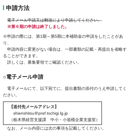
申請方法
電子メール申請又は郵送により申請してください。
※第６期の申請は終了しました。
※申請の際には、第1期～第5期に本補助金の申請をしたことがあ
り、
申請内容に変更がない場合は、一部書類の記載・再提出を省略す
ることができます。
詳しくは、募集要領でご確認ください。
○電子メール申請
電子メールにて、以下宛てに、提出書類の添付のうえ申請してく
ださい。
【送付先メールアドレス】
shienshitsu＠pref.tochigi.lg.jp
（栃木県経営支援課 中小・小規模企業支援室）
なお、メール内容には次の事項を記載してください。