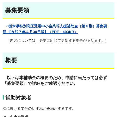
募集要領
○栃木県特別高圧受電中小企業等支援補助金（第６期）募集要
領 【令和７年４月30日版】（PDF：403KB）
（内容については、必要に応じて更新する場合があります。）
概要
以下は本補助金の概要の
ため、申請に当たっては必ず
『募集要領』で詳細をご確認ください。
補助対象者
次に掲げる要件のいずれかを満たす者です。
ア 中小企業者