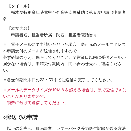
【タイトル】
栃木県特別高圧受電中小企業等支援補助金第６期申請（申請者
名）
【本文内容】
申請者名、担当者所属・氏名、担当者電話番号
※ 電子メールにて申請いただいた場合、送付元のメールアドレス
へ申請受付のメールが送信されますので
必ず確認のうえ、保管してください。３営業日以内に受付メールが
届かない場合は、申請受付期間内に問い合わせ先へご連絡くださ
い。
※各受付期間末日の23：59までに送信を完了してください。
※メールのデータサイズが10ＭＢを超える場合は、県で受信できな
いことがありますので、
複数に分けて送信してください。
○郵送での申請
以下の宛先へ、簡易書留、レターパック等の送付記録が残る方法