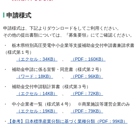
申請様式
申請様式は、下記よりダウンロードをしてご利用ください。
その他の提出書類については、『募集要領』にてご確認ください。
・ 栃木県特別高圧受電中小企業等支援補助金交付申請書兼請求書
（様式第１号）
（エクセル：34KB）
、
（PDF：160KB）
・ 補助金申請に係る宣誓・同意書（様式第２号）
（ワード：18KB）
、
（PDF：96KB）
・ 補助金交付申請額計算書（様式第３号）
（エクセル：14KB）
、
（PDF：72KB）
・ 中小企業者一覧（様式第４号） ※商業施設等運営企業のみ
（エクセル：19KB）
、
（PDF：79KB）
・
【参考】日本標準産業分類に基づく業種分類（PDF：99KB）